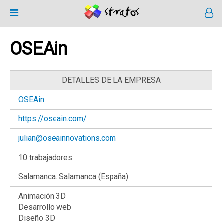
OSEAin
DETALLES DE LA EMPRESA
OSEAin
https://oseain.com/
julian@oseainnovations.com
10 trabajadores
Salamanca, Salamanca (España)
Animación 3D
Desarrollo web
Diseño 3D