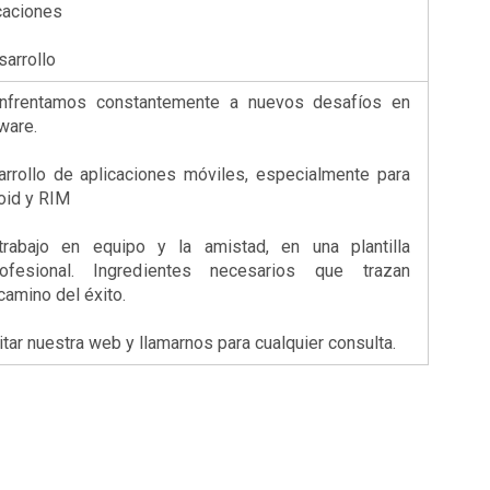
caciones
sarrollo
enfrentamos constantemente a nuevos desafíos en
ware.
rrollo de aplicaciones móviles, especialmente para
oid y RIM
rabajo en equipo y la amistad, en una plantilla
ofesional. Ingredientes necesarios que trazan
amino del éxito.
itar nuestra web y llamarnos para cualquier consulta.