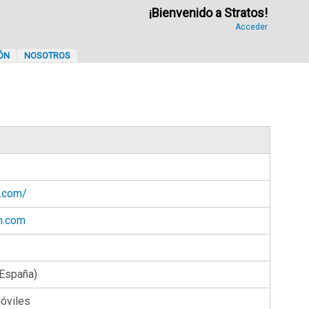
¡Bienvenido a Stratos!
Acceder
ÓN
NOSOTROS
n.com/
an.com
(España)
óviles