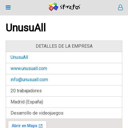
UnusuAll
DETALLES DE LA EMPRESA
UnusuAll
www.unusuall.com
info@unusuall.com
20 trabajadores
Madrid (España)
Desarrollo de videojuegos