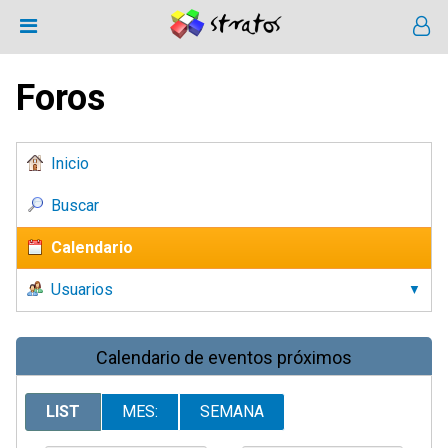
Foros
Inicio
Buscar
Calendario
Usuarios
Calendario de eventos próximos
LIST
MES:
SEMANA