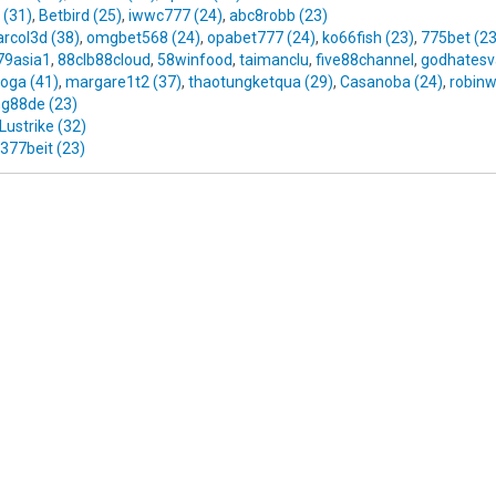
 (31)
,
Betbird (25)
,
iwwc777 (24)
,
abc8robb (23)
arcol3d (38)
,
omgbet568 (24)
,
opabet777 (24)
,
ko66fish (23)
,
775bet (23
79asia1
,
88clb88cloud
,
58winfood
,
taimanclu
,
five88channel
,
godhates
oga (41)
,
margare1t2 (37)
,
thaotungketqua (29)
,
Casanoba (24)
,
robinw
g88de (23)
Lustrike (32)
377beit (23)