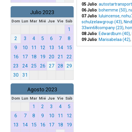
05 Julio
:
autostartransport
06 Julio
:
bohemme (50)
,
n
Julio 2023
07 Julio
:
luluincense
,
nohu
Dom
Lun
Mar
Mié
Jue
Vie
Sáb
schulzelawgroup (43)
,
Nind
33win68company (23)
,
hon
1
08 Julio
:
Edwardbum (40)
,
2
3
4
5
6
7
8
09 Julio
:
Marisabelaa (42)
,
9
10
11
12
13
14
15
16
17
18
19
20
21
22
23
24
25
26
27
28
29
30
31
Agosto 2023
Dom
Lun
Mar
Mié
Jue
Vie
Sáb
1
2
3
4
5
6
7
8
9
10
11
12
13
14
15
16
17
18
19