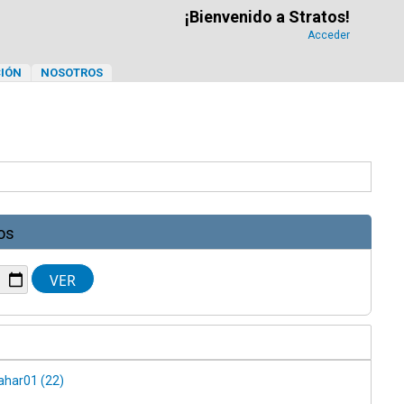
¡Bienvenido a Stratos!
Acceder
IÓN
NOSOTROS
os
har01 (22)