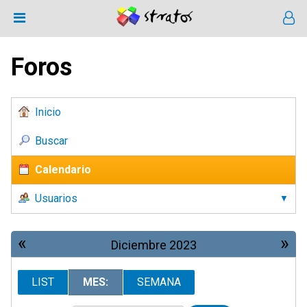
Foros
Inicio
Buscar
Calendario
Usuarios
«
»
Diciembre 2023
LIST
MES:
SEMANA