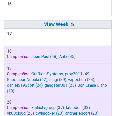
16
»
17
18
Cumpleaños:
Jean Paul
(48)
,
Antx
(45)
19
Cumpleaños:
OutRightSystems
,
proy2011
(49)
,
GhostheadNebula
(42)
,
Luigi
(39)
,
vapeshop
(24)
,
daniel519Scott
(24)
,
gangster001
(23)
,
Jon Linaje Liaño
(19)
20
Cumpleaños:
xoilactvgroup
(37)
,
talsoben
(33)
,
vk88cloud
(25)
,
cwinlocker
(23)
,
andheriescort
(23)