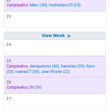
Cumpleaños:
Marci
(49)
,
hindiletters70
(24)
23
»
24
25
Cumpleaños:
dariopalomo
(46)
,
Daniellex
(39)
,
Rumi
(35)
,
Isamar27
(30)
,
Jean Rivelle
(22)
26
Cumpleaños:
jfh
(36)
27