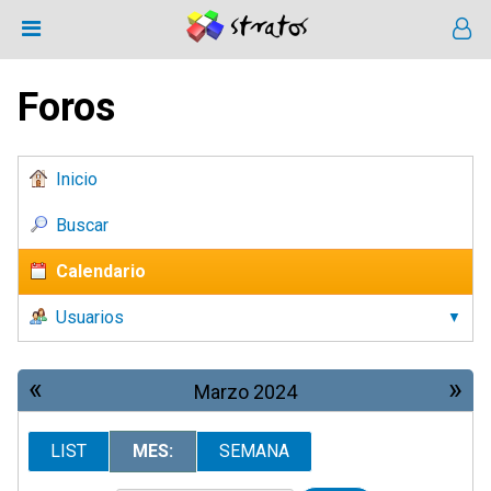
Foros
Inicio
Buscar
Calendario
Usuarios
«
»
Marzo 2024
LIST
MES:
SEMANA