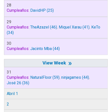
28
Cumpleaños:
DavidHP
(25)
29
Cumpleaños:
TheAzazel
(46)
,
Miquel Xarau
(41)
,
KeTo
(34)
30
Cumpleaños:
Jacinto Mba
(44)
»
31
Cumpleaños:
NaturalFloor
(59)
,
ninjagames
(44)
,
José 26
(36)
Abril 1
2