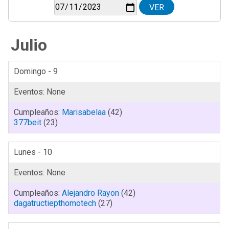
Julio
Domingo - 9
Marisabelaa
(42)
377beit
(23)
Lunes - 10
Alejandro Rayon
(42)
dagatructiepthomotech
(27)