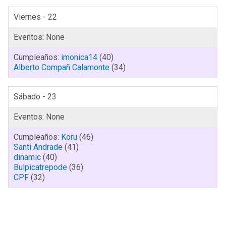
Viernes - 22
imonica14
(40)
Alberto Compañ Calamonte
(34)
Sábado - 23
Koru
(46)
Santi Andrade
(41)
dinamic
(40)
Bulpicatrepode
(36)
CPF
(32)