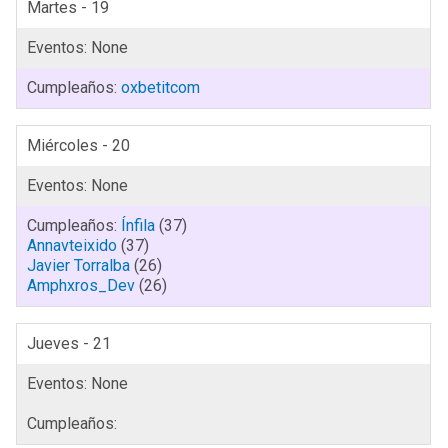
Martes - 19
oxbetitcom
Miércoles - 20
Ínfila
(37)
Annavteixido
(37)
Javier Torralba
(26)
Amphxros_Dev
(26)
Jueves - 21