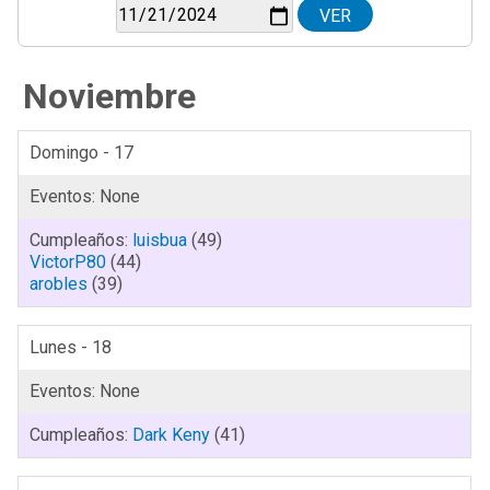
Noviembre
Domingo - 17
luisbua
(49)
VictorP80
(44)
arobles
(39)
Lunes - 18
Dark Keny
(41)