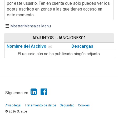
por este usuario. Ten en cuenta que sólo puedes ver los
posts escritos en zonas a las que tienes acceso en
este momento.
Mostrar Mensajes Menu
ADJUNTOS - JANCJONES01
Nombre del Archivo
Descargas
El usuario aún no ha publicado ningún adjunto.
|
Ayuda
Ir Arriba ▲
|
,
SMF 2.1.7
SMF © 2013
Simple Machines
Síguenos en
Aviso legal
Tratamiento de datos
Seguridad
Cookies
© 2026 Stratos