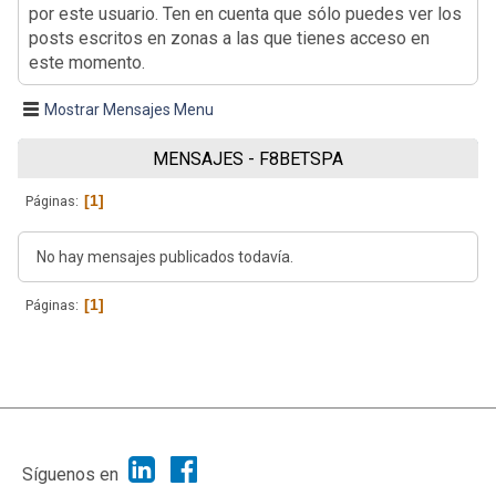
por este usuario. Ten en cuenta que sólo puedes ver los
posts escritos en zonas a las que tienes acceso en
este momento.
Mostrar Mensajes Menu
MENSAJES - F8BETSPA
1
Páginas
No hay mensajes publicados todavía.
1
Páginas
|
Ayuda
Ir Arriba ▲
|
,
SMF 2.1.7
SMF © 2013
Simple Machines
Síguenos en