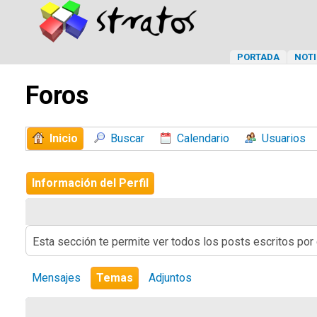
PORTADA
NOTI
Foros
Inicio
Buscar
Calendario
Usuarios
Información del Perfil
Esta sección te permite ver todos los posts escritos por
Mensajes
Temas
Adjuntos