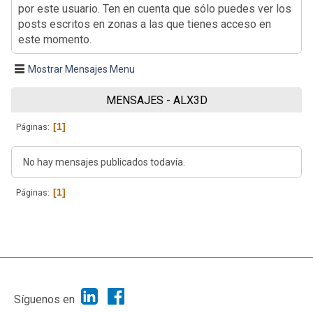
por este usuario. Ten en cuenta que sólo puedes ver los
posts escritos en zonas a las que tienes acceso en
este momento.
Mostrar Mensajes Menu
MENSAJES - ALX3D
1
Páginas
No hay mensajes publicados todavía.
1
Páginas
|
Ayuda
Ir Arriba ▲
|
,
SMF 2.1.7
SMF © 2013
Simple Machines
Síguenos en