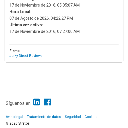
17 de Noviembre de 2016, 05:05:07 AM
Hora Local:
07 de Agosto de 2026, 04:22:27 PM
Última vez activo:
17 de Noviembre de 2016, 07:27:00 AM
Firma:
Jerky Direct Reviews
|
Ayuda
Ir Arriba ▲
|
,
SMF 2.1.7
SMF © 2013
Simple Machines
Síguenos en
Aviso legal
Tratamiento de datos
Seguridad
Cookies
© 2026 Stratos