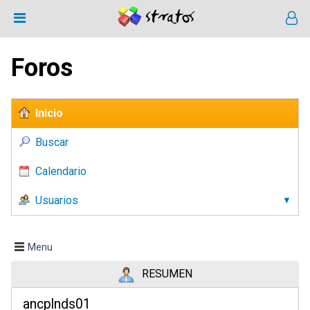
Foros
Inicio
Buscar
Calendario
Usuarios
Menu
RESUMEN
ancplnds01