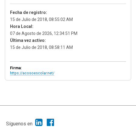
Fecha de registro:
15 de Julio de 2018, 08:55:02 AM
Hora Local:
07 de Agosto de 2026, 12:34:51 PM
Última vez activo:
15 de Julio de 2018, 08:58:11 AM
Firma:
https://acosoescolar.net/
|
Ayuda
Ir Arriba ▲
|
,
SMF 2.1.7
SMF © 2013
Simple Machines
Síguenos en