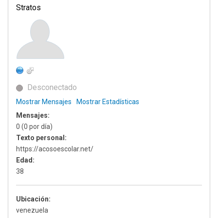
Stratos
Desconectado
Mostrar Mensajes
Mostrar Estadísticas
Mensajes:
0 (0 por día)
Texto personal:
https://acosoescolar.net/
Edad:
38
Ubicación:
venezuela