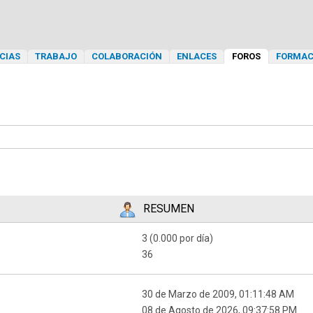
CIAS
TRABAJO
COLABORACIÓN
ENLACES
FOROS
FORMAC
RESUMEN
3 (0.000 por día)
36
30 de Marzo de 2009, 01:11:48 AM
08 de Agosto de 2026, 09:37:58 PM