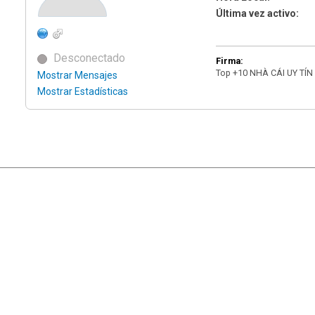
Última vez activo:
Desconectado
Firma:
Top +10 NHÀ CÁI UY TÍN
Mostrar Mensajes
Mostrar Estadísticas