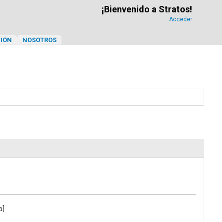
¡Bienvenido a Stratos!
Acceder
IÓN
NOSOTROS
a]