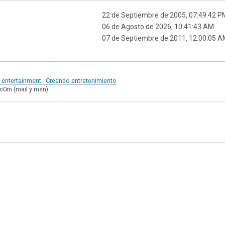
22 de Septiembre de 2005, 07:49:42 P
06 de Agosto de 2026, 10:41:43 AM
07 de Septiembre de 2011, 12:00:05 
g entertainment - Creando entretenimiento
] c0m (mail y msn)
|
,
SMF 2.1.7
SMF © 2013
Simple Machines