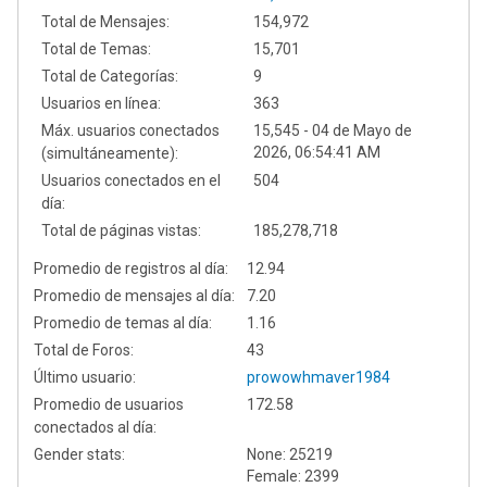
Total de Mensajes:
154,972
Total de Temas:
15,701
Total de Categorías:
9
Usuarios en línea:
363
Máx. usuarios conectados
15,545 - 04 de Mayo de
2026, 06:54:41 AM
(simultáneamente):
Usuarios conectados en el
504
día:
Total de páginas vistas:
185,278,718
Promedio de registros al día:
12.94
Promedio de mensajes al día:
7.20
Promedio de temas al día:
1.16
Total de Foros:
43
Último usuario:
prowowhmaver1984
Promedio de usuarios
172.58
conectados al día:
Gender stats:
None: 25219
Female: 2399