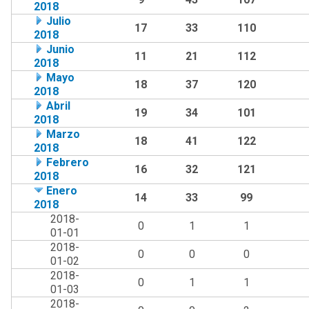
2018
Julio
17
33
110
2018
Junio
11
21
112
2018
Mayo
18
37
120
2018
Abril
19
34
101
2018
Marzo
18
41
122
2018
Febrero
16
32
121
2018
Enero
14
33
99
2018
2018-
0
1
1
01-01
2018-
0
0
0
01-02
2018-
0
1
1
01-03
2018-