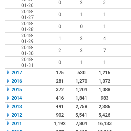
0
2
3
01-26
2018-
0
1
1
01-27
2018-
0
0
1
01-28
2018-
1
2
4
01-29
2018-
2
2
7
01-30
2018-
0
1
1
01-31
2017
175
530
1,216
2016
281
1,270
1,072
2015
372
1,204
1,088
2014
416
1,841
983
2013
491
2,758
2,386
2012
902
5,541
5,426
2011
1,192
7,804
16,133