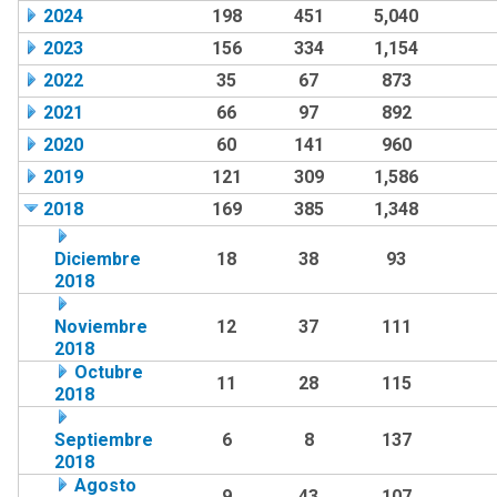
2024
198
451
5,040
2023
156
334
1,154
2022
35
67
873
2021
66
97
892
2020
60
141
960
2019
121
309
1,586
2018
169
385
1,348
Diciembre
18
38
93
2018
Noviembre
12
37
111
2018
Octubre
11
28
115
2018
Septiembre
6
8
137
2018
Agosto
9
43
107