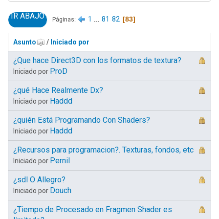
IR ABAJO
1
...
81
82
83
Páginas
Asunto
/
Iniciado por
¿Que hace Direct3D con los formatos de textura?
ProD
Iniciado por
¿qué Hace Realmente Dx?
Haddd
Iniciado por
¿quién Está Programando Con Shaders?
Haddd
Iniciado por
¿Recursos para programacion?. Texturas, fondos, etc
Pernil
Iniciado por
¿sdl O Allegro?
Douch
Iniciado por
¿Tiempo de Procesado en Fragmen Shader es