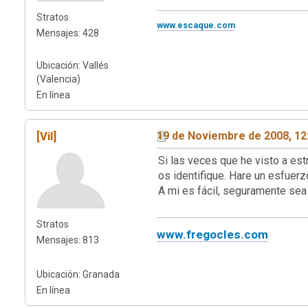
Stratos
www.escaque.com
Mensajes: 428
Ubicación: Vallés
(Valencia)
En línea
[Vil]
19 de Noviembre de 2008, 12
Si las veces que he visto a es
os identifique. Hare un esfuerz
A mi es fácil, seguramente sea 
Stratos
www.fregocles.com
Mensajes: 813
Ubicación: Granada
En línea