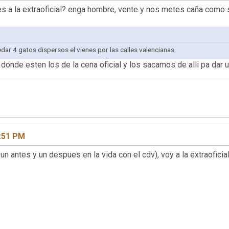
nes a la extraoficial? enga hombre, vente y nos metes caña como
dar 4 gatos dispersos el vienes por las calles valencianas
nde esten los de la cena oficial y los sacamos de alli pa dar una
0:51 PM
un antes y un despues en la vida con el cdv), voy a la extraoficial.