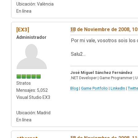
Ubicación: València
En línea
[EX3]
18 de Noviembre de 2008, 10
Administrador
Por mi vale, vosotros sois los 
Salu2...
José Miguel Sánchez Fernández
.NET Developer | Game Programmer | U
Stratos
Blog
|
Game Portfolio
|
LinkedIn
|
Twitte
Mensajes: 5,052
Visual Studio EX3
Ubicación: Madrid
En línea