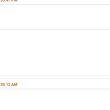
:53:47 PM
:35:12 AM