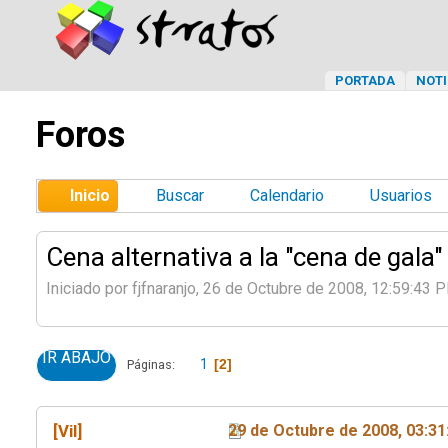
PORTADA
NOTI
Foros
Inicio
Buscar
Calendario
Usuarios
Cena alternativa a la "cena de gala"
Iniciado por fjfnaranjo, 26 de Octubre de 2008, 12:59:43 
IR ABAJO
1
2
Páginas
[Vil]
29 de Octubre de 2008, 03:3