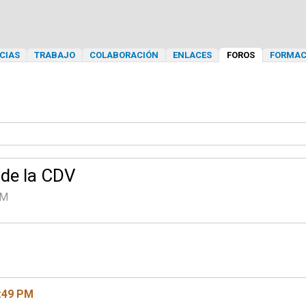
CIAS
TRABAJO
COLABORACIÓN
ENLACES
FOROS
FORMAC
 de la CDV
PM
1:49 PM