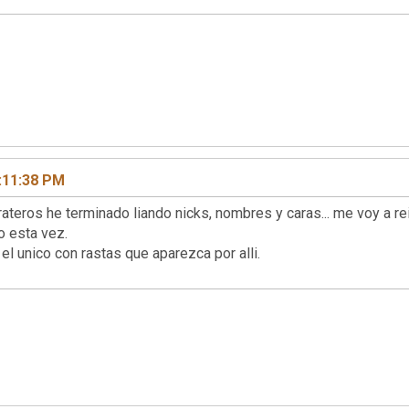
:11:38 PM
trateros he terminado liando nicks, nombres y caras... me voy a 
o esta vez.
el unico con rastas que aparezca por alli.