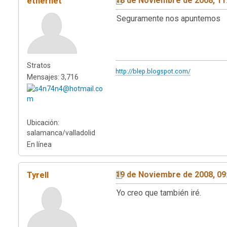
ethernet
18 de Noviembre de 2008, 11
Seguramente nos apuntemos
Stratos
http://blep.blogspot.com/
Mensajes: 3,716
Ubicación:
salamanca/valladolid
En línea
Tyrell
19 de Noviembre de 2008, 09
Yo creo que también iré.