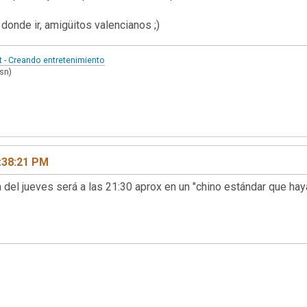
donde ir, amigüitos valencianos ;)
t - Creando entretenimiento
msn)
:38:21 PM
va del jueves será a las 21:30 aprox en un "chino estándar que hay