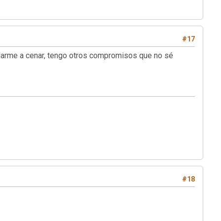
#17
uedarme a cenar, tengo otros compromisos que no sé
#18