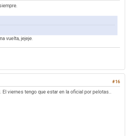
 siempre.
 vuelta, jejeje.
#16
 El viernes tengo que estar en la oficial por pelotas...