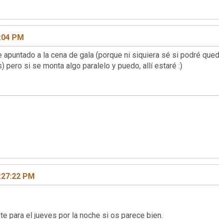
0:04 PM
e apuntado a la cena de gala (porque ni siquiera sé si podré q
 pero si se monta algo paralelo y puedo, allí estaré :)
:27:22 PM
te para el jueves por la noche si os parece bien.