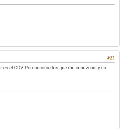
#23
reir en el CDV. Perdonadme los que me conozcais y no