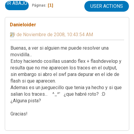
IR ABAJO
1
Páginas
USER ACTIONS
Danieloider
29 de Noviembre de 2008, 10:43:54 AM
Buenas, a ver si alguien me puede resolver una
movidilla...
Estoy haciendo cosillas usando flex + flashdevelop y
resulta que no me aparecen los traces en el output,
sin embargo si abro el swf para depurar en el ide de
flash si que aparecen.
Ademas es un jueguecillo que tenia ya hecho y si que
salian los traces... ^_^' ¿que habré roto? :D
¿Alguna pista?
Gracias!