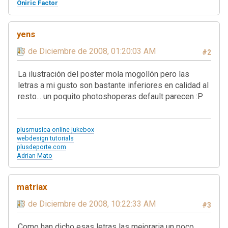
Oniric Factor
yens
13 de Diciembre de 2008, 01:20:03 AM
#2
La ilustración del poster mola mogollón pero las
letras a mi gusto son bastante inferiores en calidad al
resto... un poquito photoshoperas default parecen :P
plusmusica online jukebox
webdesign tutorials
plusdeporte.com
Adrian Mato
matriax
13 de Diciembre de 2008, 10:22:33 AM
#3
Como han dicho esas letras las mejoraria un poco