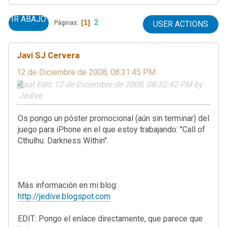
IR ABAJO
1
2
Páginas
USER ACTIONS
Javi SJ Cervera
12 de Diciembre de 2008, 08:31:45 PM
Last Edit
: 12 de Diciembre de 2008, 08:32:42 PM by
Jedive
Os pongo un póster promocional (aún sin terminar) del
juego para iPhone en el que estoy trabajando: "Call of
Cthulhu: Darkness Within".
Más información en mi blog:
http://jedive.blogspot.com
EDIT: Pongo el enlace directamente, que parece que