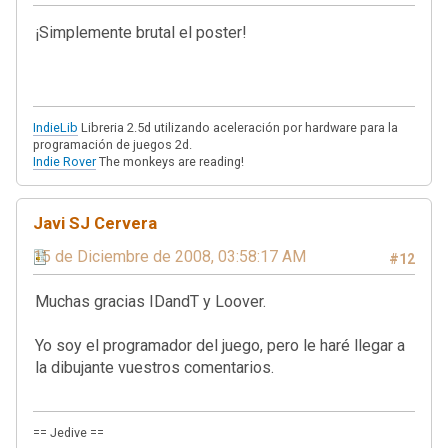
¡Simplemente brutal el poster!
IndieLib
Libreria 2.5d utilizando aceleración por hardware para la
programación de juegos 2d.
Indie Rover
The monkeys are reading!
Javi SJ Cervera
15 de Diciembre de 2008, 03:58:17 AM
#12
Muchas gracias IDandT y Loover.
Yo soy el programador del juego, pero le haré llegar a
la dibujante vuestros comentarios.
== Jedive ==