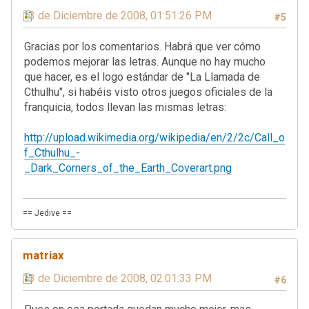
13 de Diciembre de 2008, 01:51:26 PM
#5
Gracias por los comentarios. Habrá que ver cómo
podemos mejorar las letras. Aunque no hay mucho
que hacer, es el logo estándar de "La Llamada de
Cthulhu", si habéis visto otros juegos oficiales de la
franquicia, todos llevan las mismas letras:
http://upload.wikimedia.org/wikipedia/en/2/2c/Call_o
f_Cthulhu_-
_Dark_Corners_of_the_Earth_Coverart.png
== Jedive ==
matriax
13 de Diciembre de 2008, 02:01:33 PM
#6