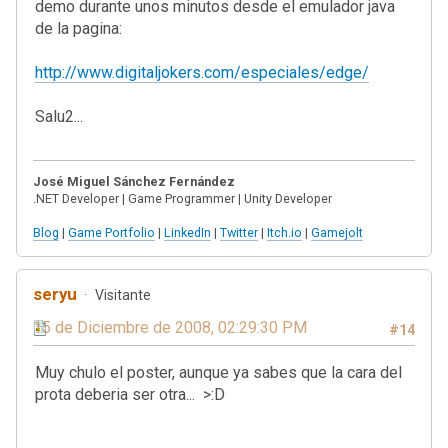
demo durante unos minutos desde el emulador java
de la pagina:
http://www.digitaljokers.com/especiales/edge/
Salu2...
José Miguel Sánchez Fernández
.NET Developer | Game Programmer | Unity Developer
Blog
|
Game Portfolio
|
LinkedIn
|
Twitter
|
Itch.io
|
Gamejolt
seryu
Visitante
15 de Diciembre de 2008, 02:29:30 PM
#14
Muy chulo el poster, aunque ya sabes que la cara del
prota deberia ser otra... >:D