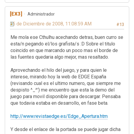
[EX3]
Administrador
15 de Diciembre de 2008, 11:08:59 AM
#13
Me mola ese Cthulhu acechando detras, buen curro se
esta/n pegando el/los grafista/s :D Sobre el titulo
coincido en que marcando un poco mas el borde de
las fuentes quedaria algo mejor, mas resaltado.
Aprovechando el hilo del juego, y para quien le
interese, mirando hoy la web de EDGE España
(revisando cual es el ultimo numero, que siempre me
despisto ^_^') me encuentro que esta la demo del
juego para movil disponible para descargar. Pensaba
que todavia estaba en desarrollo, en fase beta.
http://www.revistaedge.es/Edge_Apertura.htm
Y desde el enlace de la portada se puede jugar dicha