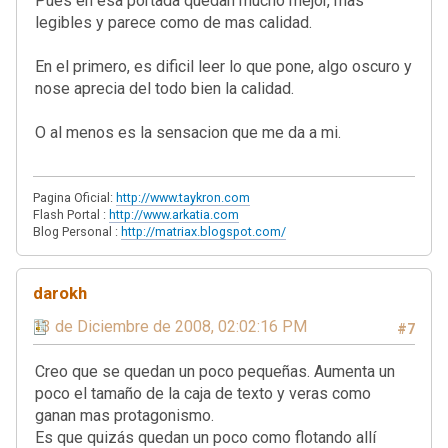
Pues en esa portada quedan mucho mejor, mas
legibles y parece como de mas calidad.
En el primero, es dificil leer lo que pone, algo oscuro y
nose aprecia del todo bien la calidad.
O al menos es la sensacion que me da a mi.
Pagina Oficial:
http://www.taykron.com
Flash Portal :
http://www.arkatia.com
Blog Personal :
http://matriax.blogspot.com/
darokh
13 de Diciembre de 2008, 02:02:16 PM
#7
Creo que se quedan un poco pequeñas. Aumenta un
poco el tamaño de la caja de texto y veras como
ganan mas protagonismo.
Es que quizás quedan un poco como flotando allí