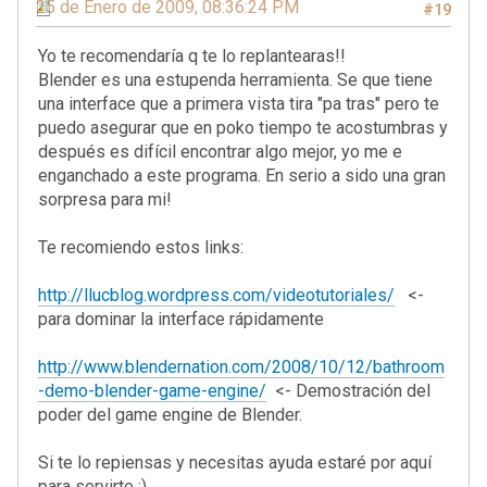
25 de Enero de 2009, 08:36:24 PM
#19
Yo te recomendaría q te lo replantearas!!
Blender es una estupenda herramienta. Se que tiene
una interface que a primera vista tira "pa tras" pero te
puedo asegurar que en poko tiempo te acostumbras y
después es difícil encontrar algo mejor, yo me e
enganchado a este programa. En serio a sido una gran
sorpresa para mi!
Te recomiendo estos links:
http://llucblog.wordpress.com/videotutoriales/
<-
para dominar la interface rápidamente
http://www.blendernation.com/2008/10/12/bathroom
-demo-blender-game-engine/
<- Demostración del
poder del game engine de Blender.
Si te lo repiensas y necesitas ayuda estaré por aquí
para servirte ;)