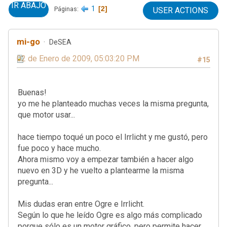
IR ABAJO
1
2
Páginas
USER ACTIONS
mi-go
DeSEA
02 de Enero de 2009, 05:03:20 PM
#15
Buenas!
yo me he planteado muchas veces la misma pregunta,
que motor usar...
hace tiempo toqué un poco el Irrlicht y me gustó, pero
fue poco y hace mucho.
Ahora mismo voy a empezar también a hacer algo
nuevo en 3D y he vuelto a plantearme la misma
pregunta...
Mis dudas eran entre Ogre e Irrlicht.
Según lo que he leído Ogre es algo más complicado
porque sólo es un motor gráfico, pero permite hacer