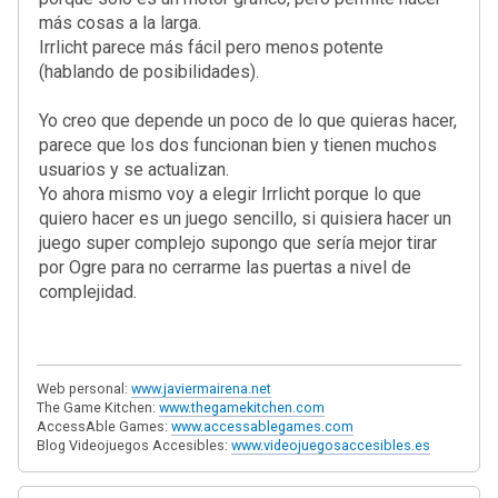
más cosas a la larga.
Irrlicht parece más fácil pero menos potente
(hablando de posibilidades).
Yo creo que depende un poco de lo que quieras hacer,
parece que los dos funcionan bien y tienen muchos
usuarios y se actualizan.
Yo ahora mismo voy a elegir Irrlicht porque lo que
quiero hacer es un juego sencillo, si quisiera hacer un
juego super complejo supongo que sería mejor tirar
por Ogre para no cerrarme las puertas a nivel de
complejidad.
Web personal:
www.javiermairena.net
The Game Kitchen:
www.thegamekitchen.com
AccessAble Games:
www.accessablegames.com
Blog Videojuegos Accesibles:
www.videojuegosaccesibles.es