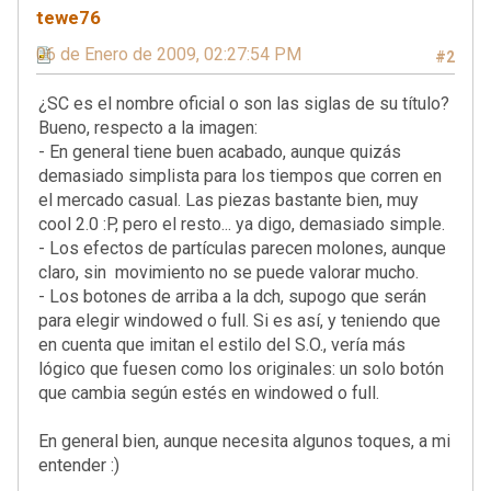
tewe76
06 de Enero de 2009, 02:27:54 PM
#2
¿SC es el nombre oficial o son las siglas de su título?
Bueno, respecto a la imagen:
- En general tiene buen acabado, aunque quizás
demasiado simplista para los tiempos que corren en
el mercado casual. Las piezas bastante bien, muy
cool 2.0 :P, pero el resto... ya digo, demasiado simple.
- Los efectos de partículas parecen molones, aunque
claro, sin movimiento no se puede valorar mucho.
- Los botones de arriba a la dch, supogo que serán
para elegir windowed o full. Si es así, y teniendo que
en cuenta que imitan el estilo del S.O., vería más
lógico que fuesen como los originales: un solo botón
que cambia según estés en windowed o full.
En general bien, aunque necesita algunos toques, a mi
entender :)