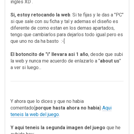
ingles XD .
Si, estoy retocando la web
. Si te fijas y le das a "PC"
si que sale con su ficha y tal y ademas el diseño es
diferente de como estan en los demas apartados,
tengo que cambiarlos para dejarlos todo igual pero es
que uno no da ha basto :-[
El botoncito de "i" llevara asi 1 año
, desde que subi
la web y nunca me acuerdo de enlazarlo a "
about us
"
a ver si luego...
Y ahora que lo dices y que no habia
comentado(
porque hasta ahora no habia
)
Aqui
teneis la web del juego
.
Y aqui teneis la segunda imagen del juego
que he