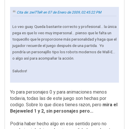
Cita de: zwiTTeR en 07 de Enero de 2009, 02:45:22 PM
Lo veo guay. Queda bastante correcto y profesional... la única
pega es que lo veo muy impersonal... pienso que le falta un
toquecillo que le proporcione más personalidad y haga que el
jugador recuerde el juego después de una partida. Yo
pondría un personajillo tipo los robots modernos de Wall-E...
o algo así para acompañar la acción.
Saludos!
Yo para personajes 0 y para animaciones menos
todavia, todas las de este juego son hechas por
codigo. Sobre lo que dices tienes razon, pero
mira el
Bejeweled 1 y 2, sin personajes pero...
Podria haber hecho algo en ese sentido pero no