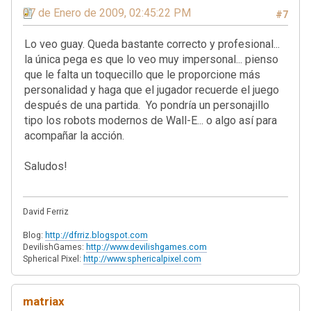
07 de Enero de 2009, 02:45:22 PM
#7
Lo veo guay. Queda bastante correcto y profesional...
la única pega es que lo veo muy impersonal... pienso
que le falta un toquecillo que le proporcione más
personalidad y haga que el jugador recuerde el juego
después de una partida. Yo pondría un personajillo
tipo los robots modernos de Wall-E... o algo así para
acompañar la acción.
Saludos!
David Ferriz
Blog:
http://dfrriz.blogspot.com
DevilishGames:
http://www.devilishgames.com
Spherical Pixel:
http://www.sphericalpixel.com
matriax