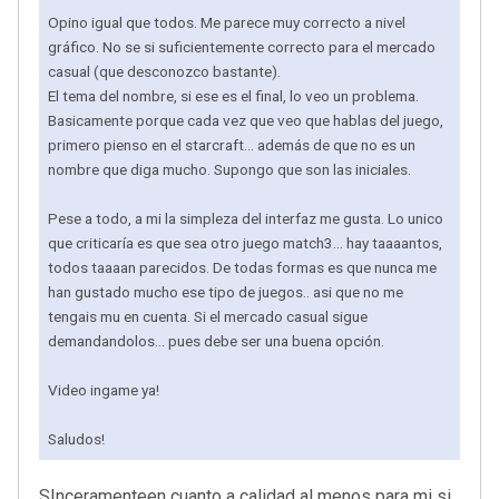
Opino igual que todos. Me parece muy correcto a nivel
gráfico. No se si suficientemente correcto para el mercado
casual (que desconozco bastante).
El tema del nombre, si ese es el final, lo veo un problema.
Basicamente porque cada vez que veo que hablas del juego,
primero pienso en el starcraft... además de que no es un
nombre que diga mucho. Supongo que son las iniciales.
Pese a todo, a mi la simpleza del interfaz me gusta. Lo unico
que criticaría es que sea otro juego match3... hay taaaantos,
todos taaaan parecidos. De todas formas es que nunca me
han gustado mucho ese tipo de juegos.. asi que no me
tengais mu en cuenta. Si el mercado casual sigue
demandandolos... pues debe ser una buena opción.
Video ingame ya!
Saludos!
SInceramenteen cuanto a calidad al menos para mi si