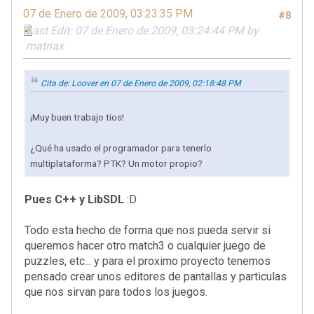
07 de Enero de 2009, 03:23:35 PM
#8
Last Edit
: 07 de Enero de 2009, 03:24:44 PM by
matriax
Cita de: Loover en 07 de Enero de 2009, 02:18:48 PM
¡Muy buen trabajo tios!
¿Qué ha usado el programador para tenerlo
multiplataforma? PTK? Un motor propio?
Pues C++ y LibSDL
:D
Todo esta hecho de forma que nos pueda servir si
queremos hacer otro match3 o cualquier juego de
puzzles, etc... y para el proximo proyecto tenemos
pensado crear unos editores de pantallas y particulas
que nos sirvan para todos los juegos.