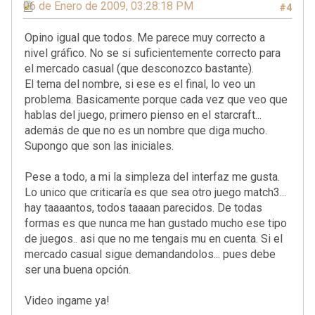
06 de Enero de 2009, 03:28:18 PM
#4
Opino igual que todos. Me parece muy correcto a
nivel gráfico. No se si suficientemente correcto para
el mercado casual (que desconozco bastante).
El tema del nombre, si ese es el final, lo veo un
problema. Basicamente porque cada vez que veo que
hablas del juego, primero pienso en el starcraft...
además de que no es un nombre que diga mucho.
Supongo que son las iniciales.
Pese a todo, a mi la simpleza del interfaz me gusta.
Lo unico que criticaría es que sea otro juego match3...
hay taaaantos, todos taaaan parecidos. De todas
formas es que nunca me han gustado mucho ese tipo
de juegos.. asi que no me tengais mu en cuenta. Si el
mercado casual sigue demandandolos... pues debe
ser una buena opción.
Video ingame ya!