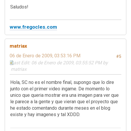
Saludos!
www.fregocles.com
matriax
06 de Enero de 2009, 03:53:16 PM
#5
Last Edit
: 06 de Enero de 2009, 03:55:52 PM by
matriax
Hola, SC no es el nombre final, supongo que lo dire
junto con el primer video ingame. De momento lo
unico que queria mostrar era una imagen para ver que
le parece a la gente y que vieran que el proyecto que
he estado comentando durante meses en el blog
existe y hay imagenes y tal XDDD.