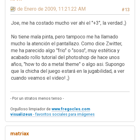
08 de Enero de 2009, 11:21:22 AM
#13
Joe, me ha costado mucho ver ahi el "+3", la verdad ;)
No tiene mala pinta, pero tampoco me ha llamado
mucho la atención el pantallazo. Como dice Zwitter,
me ha parecido algo "frio" o "soso", muy estética y
acabado rollo tutorial del photoshop de hace unos
años, "how to do a metal theme" o algo asi. Supongo
que la chicha del juego estará en la jugabilidad, a ver
cuando veamos el video! ;)
- Por un stratos menos tenso -
Orgulloso limpiador de
www.fregocles.com
visualizeus
- favoritos sociales para imágenes
matriax