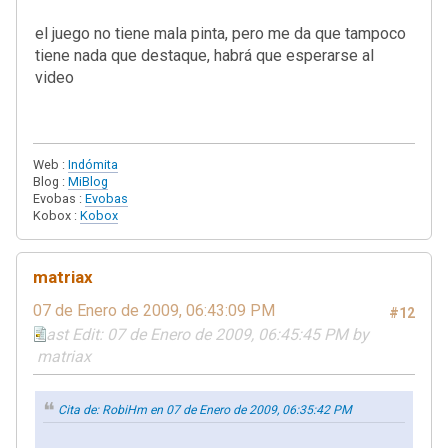
el juego no tiene mala pinta, pero me da que tampoco
tiene nada que destaque, habrá que esperarse al
video
Web :
Indómita
Blog :
MiBlog
Evobas :
Evobas
Kobox :
Kobox
matriax
07 de Enero de 2009, 06:43:09 PM
#12
Last Edit
: 07 de Enero de 2009, 06:45:45 PM by
matriax
Cita de: RobiHm en 07 de Enero de 2009, 06:35:42 PM