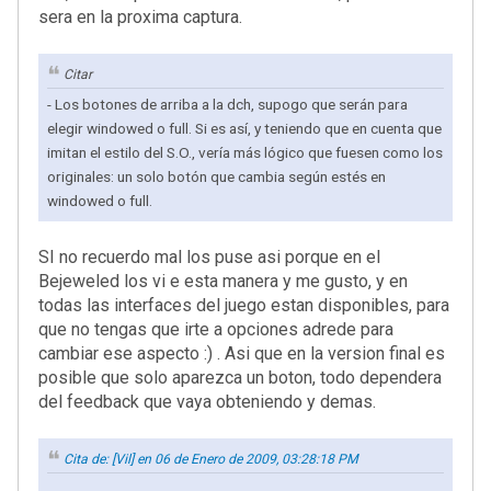
sera en la proxima captura.
Citar
- Los botones de arriba a la dch, supogo que serán para
elegir windowed o full. Si es así, y teniendo que en cuenta que
imitan el estilo del S.O., vería más lógico que fuesen como los
originales: un solo botón que cambia según estés en
windowed o full.
SI no recuerdo mal los puse asi porque en el
Bejeweled los vi e esta manera y me gusto, y en
todas las interfaces del juego estan disponibles, para
que no tengas que irte a opciones adrede para
cambiar ese aspecto :) . Asi que en la version final es
posible que solo aparezca un boton, todo dependera
del feedback que vaya obteniendo y demas.
Cita de: [Vil] en 06 de Enero de 2009, 03:28:18 PM