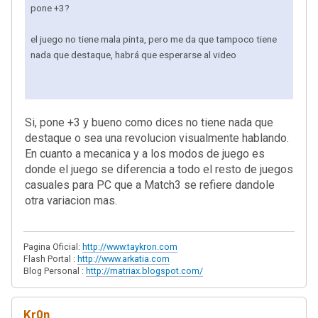
pone +3?
el juego no tiene mala pinta, pero me da que tampoco tiene
nada que destaque, habrá que esperarse al video
Si, pone +3 y bueno como dices no tiene nada que
destaque o sea una revolucion visualmente hablando.
En cuanto a mecanica y a los modos de juego es
donde el juego se diferencia a todo el resto de juegos
casuales para PC que a Match3 se refiere dandole
otra variacion mas.
Pagina Oficial:
http://www.taykron.com
Flash Portal :
http://www.arkatia.com
Blog Personal :
http://matriax.blogspot.com/
Kr0n