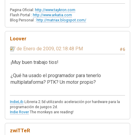
Pagina Oficial:
http://www.taykron.com
Flash Portal :
http://www.arkatia.com
Blog Personal :
http://matriax.blogspot.com/
Loover
07 de Enero de 2009, 02:18:48 PM
#6
¡Muy buen trabajo tios!
¿Qué ha usado el programador para tenerlo
multiplataforma? PTK? Un motor propio?
IndieLib
Libreria 2.5d utilizando aceleración por hardware para la
programación de juegos 2d.
Indie Rover
The monkeys are reading!
zwiTTeR