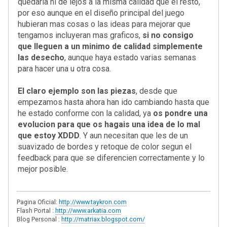
quedaria ni de lejos a la misma calidad que el resto,
por eso aunque en el diseño principal del juego
hubieran mas cosas o las ideas para mejorar que
tengamos incluyeran mas graficos,
si no consigo
que lleguen a un minimo de calidad simplemente
las desecho
, aunque haya estado varias semanas
para hacer una u otra cosa.
El claro ejemplo son las piezas
, desde que
empezamos hasta ahora han ido cambiando hasta que
he estado conforme con la calidad, ya
os pondre una
evolucion para que os hagais una idea de lo mal
que estoy XDDD
. Y aun necesitan que les de un
suavizado de bordes y retoque de color segun el
feedback para que se diferencien correctamente y lo
mejor posible.
Pagina Oficial:
http://www.taykron.com
Flash Portal :
http://www.arkatia.com
Blog Personal :
http://matriax.blogspot.com/