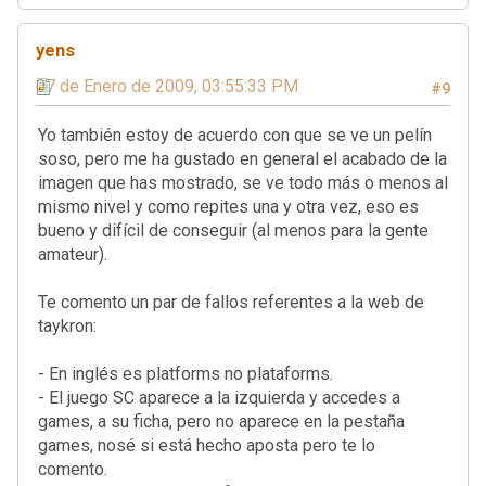
yens
07 de Enero de 2009, 03:55:33 PM
#9
Yo también estoy de acuerdo con que se ve un pelín
soso, pero me ha gustado en general el acabado de la
imagen que has mostrado, se ve todo más o menos al
mismo nivel y como repites una y otra vez, eso es
bueno y difícil de conseguir (al menos para la gente
amateur).
Te comento un par de fallos referentes a la web de
taykron:
- En inglés es platforms no plataforms.
- El juego SC aparece a la izquierda y accedes a
games, a su ficha, pero no aparece en la pestaña
games, nosé si está hecho aposta pero te lo
comento.