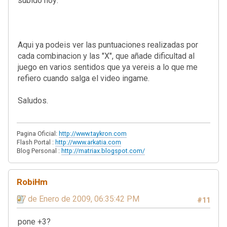
subido hoy:
Aqui ya podeis ver las puntuaciones realizadas por
cada combinacion y las "X", que añade dificultad al
juego en varios sentidos que ya vereis a lo que me
refiero cuando salga el video ingame.
Saludos.
Pagina Oficial:
http://www.taykron.com
Flash Portal :
http://www.arkatia.com
Blog Personal :
http://matriax.blogspot.com/
RobiHm
07 de Enero de 2009, 06:35:42 PM
#11
pone +3?