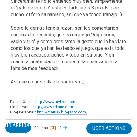
Sinceramente no lo entiendo muy bien, simplemente
el "palo del medio" esta cortado unos 3 pixels, pero
bueno, el foro ha hablado, asi que ya tengo trabajo ;)
Sobre lo demas teneis razon, son los comentarios
que mas he recibido, que es un juego "Algo soso,
vacio y frio" y como pros tanto la gente que lo ha visto
como los que ya han testeado el juego, que esta todo
muy bien acabado, pulido y todo en su sitio. Y en
cuanto a jugabilidad de momento la cosa va bien a
falta de mas feedback.
Asi que no nos pilla de sorpresa ;) .
Pagina Oficial:
http://www.taykron.com
Flash Portal :
http://www.arkatia.com
Blog Personal :
http://matriax.blogspot.com/
IR ARRIBA
1
2
Páginas
USER ACTIONS