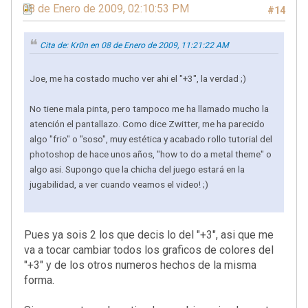
08 de Enero de 2009, 02:10:53 PM
#14
Cita de: Kr0n en 08 de Enero de 2009, 11:21:22 AM
Joe, me ha costado mucho ver ahi el "+3", la verdad ;)
No tiene mala pinta, pero tampoco me ha llamado mucho la
atención el pantallazo. Como dice Zwitter, me ha parecido
algo "frio" o "soso", muy estética y acabado rollo tutorial del
photoshop de hace unos años, "how to do a metal theme" o
algo asi. Supongo que la chicha del juego estará en la
jugabilidad, a ver cuando veamos el video! ;)
Pues ya sois 2 los que decis lo del "+3", asi que me
va a tocar cambiar todos los graficos de colores del
"+3" y de los otros numeros hechos de la misma
forma.