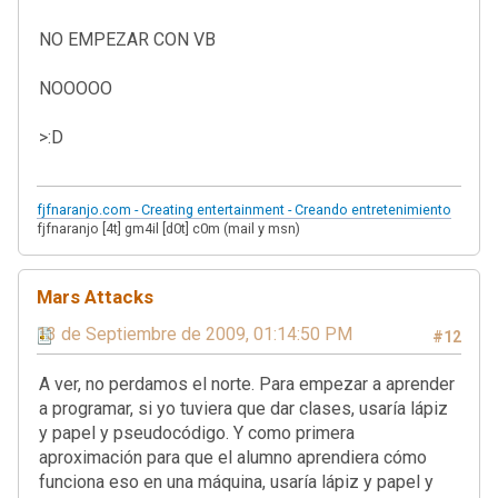
NO EMPEZAR CON VB
NOOOOO
>:D
fjfnaranjo.com - Creating entertainment - Creando entretenimiento
fjfnaranjo [4t] gm4il [d0t] c0m (mail y msn)
Mars Attacks
13 de Septiembre de 2009, 01:14:50 PM
#12
A ver, no perdamos el norte. Para empezar a aprender
a programar, si yo tuviera que dar clases, usaría lápiz
y papel y pseudocódigo. Y como primera
aproximación para que el alumno aprendiera cómo
funciona eso en una máquina, usaría lápiz y papel y