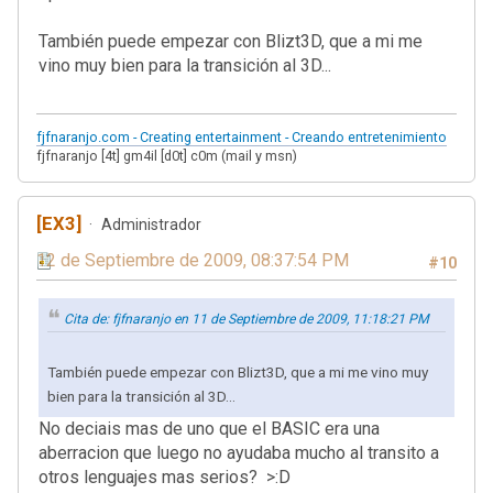
También puede empezar con Blizt3D, que a mi me
vino muy bien para la transición al 3D...
fjfnaranjo.com - Creating entertainment - Creando entretenimiento
fjfnaranjo [4t] gm4il [d0t] c0m (mail y msn)
[EX3]
Administrador
12 de Septiembre de 2009, 08:37:54 PM
#10
Cita de: fjfnaranjo en 11 de Septiembre de 2009, 11:18:21 PM
También puede empezar con Blizt3D, que a mi me vino muy
bien para la transición al 3D...
No deciais mas de uno que el BASIC era una
aberracion que luego no ayudaba mucho al transito a
otros lenguajes mas serios? >:D