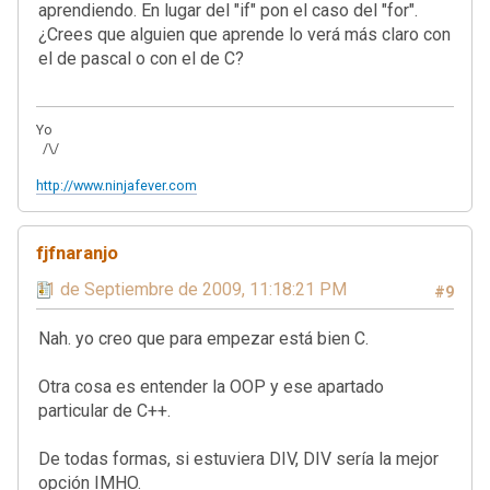
aprendiendo. En lugar del "if" pon el caso del "for".
¿Crees que alguien que aprende lo verá más claro con
el de pascal o con el de C?
Yo
/\/
http://www.ninjafever.com
fjfnaranjo
11 de Septiembre de 2009, 11:18:21 PM
#9
Nah. yo creo que para empezar está bien C.
Otra cosa es entender la OOP y ese apartado
particular de C++.
De todas formas, si estuviera DIV, DIV sería la mejor
opción IMHO.