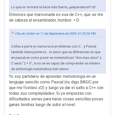
Lo que no te mata te hace más fuerte, ¡¡¡espartanos!!! xD
Entonces que mariconada es esa de C++, que se tire
de cabeza al ensamblador, hombre >:D
Cita de: Gorkin en 11 de Septiembre de 2009, 01:20:26 PM
Coñas a parte yo nunca tuve problemas con C... y Pascal
también tiene punteros... lo único que se diferencian es que
en pascal es como poner en matemáticas "dos mas cinco" y
C sería "2 + 5", si no se es capaz de comprender un mínimo
de simbología matemática mal vamos.
Yo soy partidario de aprender metodologia en un
lenguaje sencillo como Pascal (no digo BASIC por
que me fostiais xD) y luego ya dar el salto a C++ con
todas sus complejidades. Si ya empiezas con
dificultades serias para hacer cosas sencillas pocas
ganas tendras luego de subir el nivel.