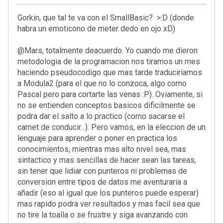
Gorkin, que tal te va con el SmallBasic? >:D (donde
habra un emoticono de meter dedo en ojo xD)
@Mars, totalmente deacuerdo. Yo cuando me dieron
metodologia de la programacion nos tiramos un mes
haciendo pseudocodigo que mas tarde traduciriamos
a Modula2 (para el que no lo conzoca, algo como
Pascal pero para cortarte las venas :P). Oviamente, si
no se entienden conceptos basicos dificilmente se
podra dar el salto a lo practico (como sacarse el
carnet de conducir...). Pero vamos, en la eleccion de un
lenguaje para aprender o poner en practica los
conocimientos, mientras mas alto nivel sea, mas
sintactico y mas sencillas de hacer sean las tareas,
sin tener que lidiar con punteros ni problemas de
conversion entre tipos de datos me aventuraria a
añadir (eso al igual que los punteros puede esperar)
mas rapido podra ver resultados y mas facil sea que
no tire la toalla o se frustre y siga avanzando con