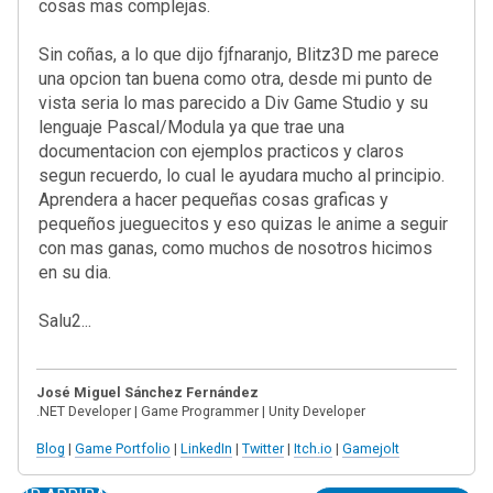
cosas mas complejas.
Sin coñas, a lo que dijo fjfnaranjo, Blitz3D me parece
una opcion tan buena como otra, desde mi punto de
vista seria lo mas parecido a Div Game Studio y su
lenguaje Pascal/Modula ya que trae una
documentacion con ejemplos practicos y claros
segun recuerdo, lo cual le ayudara mucho al principio.
Aprendera a hacer pequeñas cosas graficas y
pequeños jueguecitos y eso quizas le anime a seguir
con mas ganas, como muchos de nosotros hicimos
en su dia.
Salu2...
José Miguel Sánchez Fernández
.NET Developer | Game Programmer | Unity Developer
Blog
|
Game Portfolio
|
LinkedIn
|
Twitter
|
Itch.io
|
Gamejolt