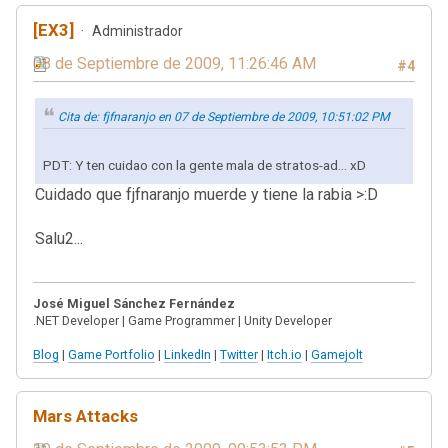
[EX3]
Administrador
08 de Septiembre de 2009, 11:26:46 AM
#4
Cita de: fjfnaranjo en 07 de Septiembre de 2009, 10:51:02 PM
PDT: Y ten cuidao con la gente mala de stratos-ad... xD
Cuidado que fjfnaranjo muerde y tiene la rabia >:D
Salu2...
José Miguel Sánchez Fernández
.NET Developer | Game Programmer | Unity Developer
Blog
|
Game Portfolio
|
LinkedIn
|
Twitter
|
Itch.io
|
Gamejolt
Mars Attacks