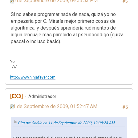
10 de Septiembre de 2009, 09:53:53 PM
#5
Si no sabes programar nada de nada, quizá yo no
empezaría por C. Miraría mejor primero cosas de
algorítmica, y después aprendería rudimentos de
algún lenguaje más parecido al pseudocódigo (quizá
pascal o incluso basic).
Yo
/\/
http://www.ninjafever.com
[EX3]
Administrador
11 de Septiembre de 2009, 01:52:47 AM
#6
Cita de: Gorkin en 11 de Septiembre de 2009, 12:08:24 AM