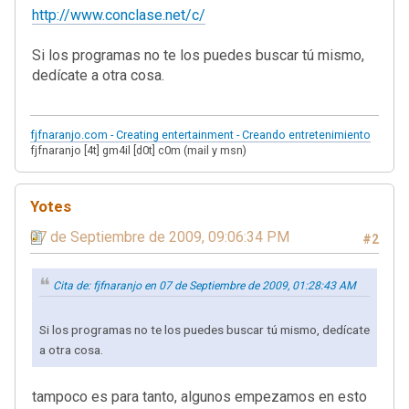
http://www.conclase.net/c/
Si los programas no te los puedes buscar tú mismo,
dedícate a otra cosa.
fjfnaranjo.com - Creating entertainment - Creando entretenimiento
fjfnaranjo [4t] gm4il [d0t] c0m (mail y msn)
Yotes
07 de Septiembre de 2009, 09:06:34 PM
#2
Cita de: fjfnaranjo en 07 de Septiembre de 2009, 01:28:43 AM
Si los programas no te los puedes buscar tú mismo, dedícate
a otra cosa.
tampoco es para tanto, algunos empezamos en esto