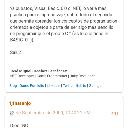
Ya puestos, Visual Basic, 6.0 o .NET, lo veria mas
practico para el aprendizaje, sobre todo el segundo
que permite aprender los conceptos de programacion
orientada a objetos a parte de ser algo mas sencillo
de programar que el propio C# (es lo que tiene el
BASIC 0:-)).
Salu2...
José Miguel Sánchez Fernández
.NET Developer | Game Programmer | Unity Developer
Blog
|
Game Portfolio
|
LinkedIn
|
Twitter
|
Itch.io
|
Gamejolt
fjfnaranjo
12 de Septiembre de 2009, 10:40:21 PM
#11
Dios! NO