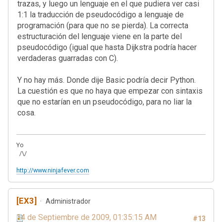
trazas, y luego un lenguaje en el que pudiera ver casi
1:1 la traducción de pseudocódigo a lenguaje de
programación (para que no se pierda). La correcta
estructuración del lenguaje viene en la parte del
pseudocódigo (igual que hasta Dijkstra podría hacer
verdaderas guarradas con C).
Y no hay más. Donde dije Basic podría decir Python.
La cuestión es que no haya que empezar con sintaxis
que no estarían en un pseudocódigo, para no liar la
cosa.
Yo
/\/
http://www.ninjafever.com
[EX3]
Administrador
14 de Septiembre de 2009, 01:35:15 AM
#13