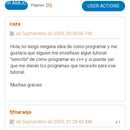
IR ABAJO
1
Páginas
USER ACTIONS
caza
06 de Septiembre de 2009, 09:40:06 PM
Hola, no tengo ninguna idea de como programar y me
gustaria que alguien me enseñase algun tutorial
"sencillo" de como programar en c++ y si puede ser
que me dieran los programas que necesito para ese
tutorial.
Muchas gracias.
fjfnaranjo
07 de Septiembre de 2009, 01:28:43 AM
#1