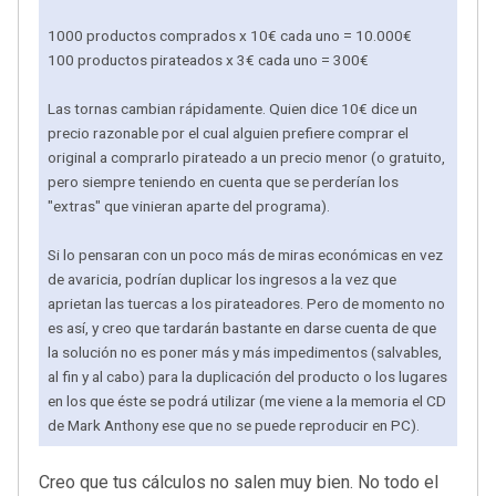
1000 productos comprados x 10€ cada uno = 10.000€
100 productos pirateados x 3€ cada uno = 300€
Las tornas cambian rápidamente. Quien dice 10€ dice un
precio razonable por el cual alguien prefiere comprar el
original a comprarlo pirateado a un precio menor (o gratuito,
pero siempre teniendo en cuenta que se perderían los
"extras" que vinieran aparte del programa).
Si lo pensaran con un poco más de miras económicas en vez
de avaricia, podrían duplicar los ingresos a la vez que
aprietan las tuercas a los pirateadores. Pero de momento no
es así, y creo que tardarán bastante en darse cuenta de que
la solución no es poner más y más impedimentos (salvables,
al fin y al cabo) para la duplicación del producto o los lugares
en los que éste se podrá utilizar (me viene a la memoria el CD
de Mark Anthony ese que no se puede reproducir en PC).
Creo que tus cálculos no salen muy bien. No todo el