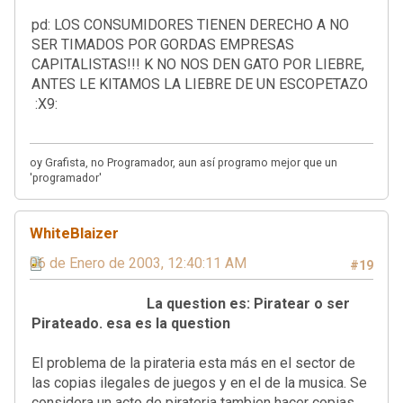
pd: LOS CONSUMIDORES TIENEN DERECHO A NO
SER TIMADOS POR GORDAS EMPRESAS
CAPITALISTAS!!! K NO NOS DEN GATO POR LIEBRE,
ANTES LE KITAMOS LA LIEBRE DE UN ESCOPETAZO
:X9:
oy Grafista, no Programador, aun así programo mejor que un
'programador'
WhiteBlaizer
06 de Enero de 2003, 12:40:11 AM
#19
La question es: Piratear o ser
Pirateado. esa es la question
El problema de la pirateria esta más en el sector de
las copias ilegales de juegos y en el de la musica. Se
considera un acto de pirateria tambien hacer copias