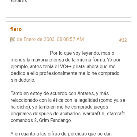
Antares
fiero
06 de Enero de 2003, 08:08:57 AM
#22
Por lo que voy leyendo, mas o
menos la mayoria piensa de la misma forma. Yo por
ejemplo, antes tenia el VC++ pirata, ahora que me
dedico a ello profesionalmente me lo he comprado
sin dudarlo.
Tambien estoy de acuerdo con Antares, y más
relaccionado con la ética con la legalidad (como ya se
ha dicho), yo tambien me he comprado juegos
originales después de acabarlos, warcraft II, starcraft,
comandos 2, Grim Fandango...
Y en cuanto a las cifras de pérdidas que se dan,