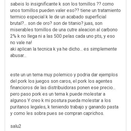
sabeis lo insignificante k son los tornillos ?? como
unos tornillos pueden valer eso?? tiene un tratamiento
termico especial k le de un acabado superficial
brutal?... son de oro? son de titanio? juas, son
miserables tornillos de una cutre aleacion al carbono
2% k no llega ni a las 500 pelas cada uno pts, y eso
no vale na!
aki aplican la tecnica k ya he dicho... es simplemente
abusar...
este un un tema muy polemico y podria dar ejemplos
del pork los juegos son caros, el pork los agentes
financioros de las distribuidoras ponen ese precio...
pero paso pork es un tema k puede molestar a
algunos Y creo k mi postura pueda molestar a los
puritanos legales, k teniendo trabajo y ganando pasta
y como les sobra pues se compran caprichos.
salu2