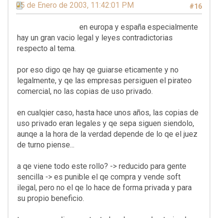
05 de Enero de 2003, 11:42:01 PM
#16
en europa y españa especialmente
hay un gran vacio legal y leyes contradictorias
respecto al tema.
por eso digo qe hay qe guiarse eticamente y no
legalmente, y qe las empresas persiguen el pirateo
comercial, no las copias de uso privado.
en cualqier caso, hasta hace unos años, las copias de
uso privado eran legales y qe sepa siguen siendolo,
aunqe a la hora de la verdad depende de lo qe el juez
de turno piense...
a qe viene todo este rollo? -> reducido para gente
sencilla -> es punible el qe compra y vende soft
ilegal, pero no el qe lo hace de forma privada y para
su propio beneficio.