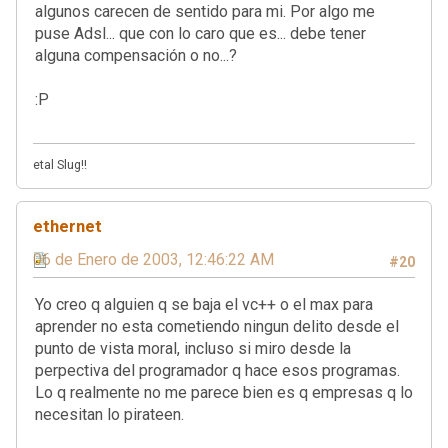
algunos carecen de sentido para mi. Por algo me
puse Adsl... que con lo caro que es... debe tener
alguna compensación o no...?
:P
etal Slug!!
ethernet
06 de Enero de 2003, 12:46:22 AM
#20
Yo creo q alguien q se baja el vc++ o el max para
aprender no esta cometiendo ningun delito desde el
punto de vista moral, incluso si miro desde la
perpectiva del programador q hace esos programas.
Lo q realmente no me parece bien es q empresas q lo
necesitan lo pirateen.