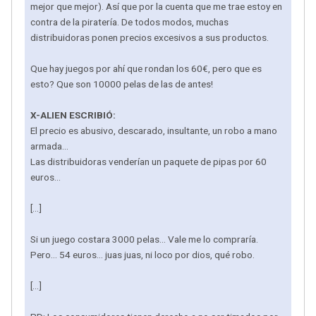
mejor que mejor). Así que por la cuenta que me trae estoy en
contra de la piratería. De todos modos, muchas
distribuidoras ponen precios excesivos a sus productos.
Que hay juegos por ahí que rondan los 60€, pero que es
esto? Que son 10000 pelas de las de antes!
X-ALIEN ESCRIBIÓ:
El precio es abusivo, descarado, insultante, un robo a mano
armada...
Las distribuidoras venderían un paquete de pipas por 60
euros...
[...]
Si un juego costara 3000 pelas... Vale me lo compraría.
Pero... 54 euros... juas juas, ni loco por dios, qué robo.
[...]