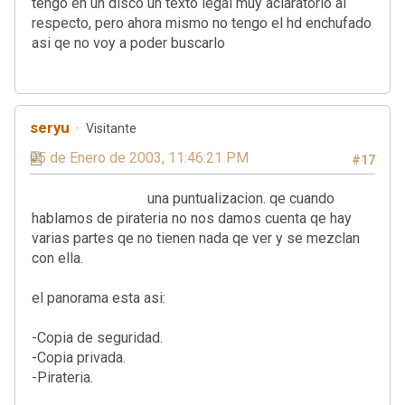
tengo en un disco un texto legal muy aclaratorio al
respecto, pero ahora mismo no tengo el hd enchufado
asi qe no voy a poder buscarlo
seryu
Visitante
05 de Enero de 2003, 11:46:21 PM
#17
una puntualizacion. qe cuando
hablamos de pirateria no nos damos cuenta qe hay
varias partes qe no tienen nada qe ver y se mezclan
con ella.
el panorama esta asi:
-Copia de seguridad.
-Copia privada.
-Pirateria.