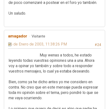
de poco comenzaré a postear en el foro yo también.
Un saludo.
amagador
Visitante
06 de Enero de 2003, 11:38:26 PM
#24
Muy wenas a todos, he estado
leyendo todas vuestras opiniones una a una. Ahora
voy a opinar yo también y sobre todo a responder
vuestros mensajes, lo cual ya estaba deseando.
Bien, como ya he dicho antes yo me considero en
contra. No creo que en este mensaje pueda expresar
toda mi opinión sobre el tema, pero pondré lo que se
me vaya ocurriendo.
Lo primero que quiero de decir es algo que nadie ha