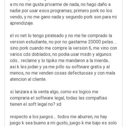
a mi no me gusta privarme de nada, no hago daño a
nadie por usar esos programas, primero pork no los
vendo, y no me gano nada y segundo pork son para mi
aprendizaje.
el vc net lo tengo pirateado y no me he comprado la
version estudiante, no por no gastarme 20000 pelas....
sino pork cuando me compre la version 6, me vino con
varios cds doblados, no podia usar msdn y algunos
cds... reclame y lo tipiko me mandaron a la mierda...
asi k les jodan y ya me pillo su software gratis y al
menos, no me venden cosas defectuosas y con mala
atencion al cliente.
si lanzara a la venta algo, como es logico me
compraria el software legal, todas las compañias
tienen el soft legal no? xd
respecto a los juegos.... todos me aburren, no hay
juego k sea bueno a mi gusto, juego k me bajo es solo