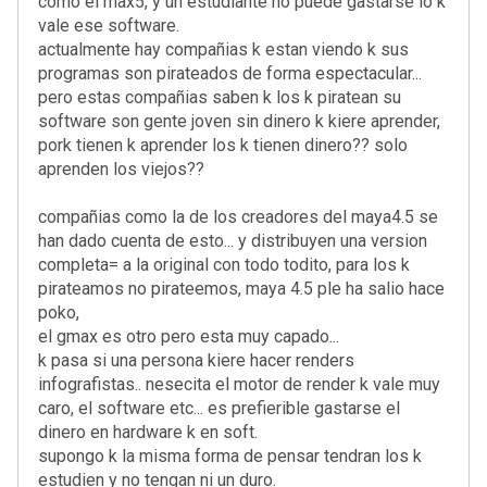
como el max5, y un estudiante no puede gastarse lo k
vale ese software.
actualmente hay compañias k estan viendo k sus
programas son pirateados de forma espectacular...
pero estas compañias saben k los k piratean su
software son gente joven sin dinero k kiere aprender,
pork tienen k aprender los k tienen dinero?? solo
aprenden los viejos??
compañias como la de los creadores del maya4.5 se
han dado cuenta de esto... y distribuyen una version
completa= a la original con todo todito, para los k
pirateamos no pirateemos, maya 4.5 ple ha salio hace
poko,
el gmax es otro pero esta muy capado...
k pasa si una persona kiere hacer renders
infografistas.. nesecita el motor de render k vale muy
caro, el software etc... es prefierible gastarse el
dinero en hardware k en soft.
supongo k la misma forma de pensar tendran los k
estudien y no tengan ni un duro.