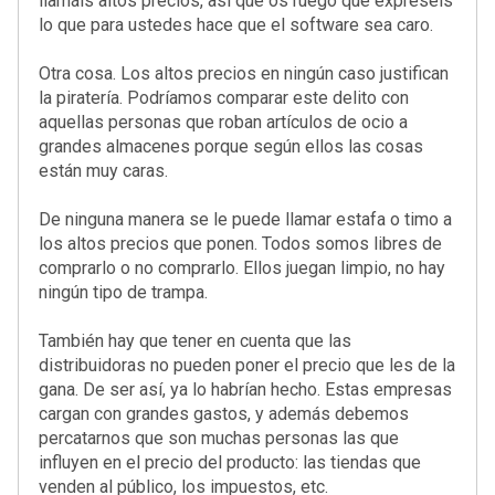
llamáis altos precios, así que os ruego que expreséis
lo que para ustedes hace que el software sea caro.
Otra cosa. Los altos precios en ningún caso justifican
la piratería. Podríamos comparar este delito con
aquellas personas que roban artículos de ocio a
grandes almacenes porque según ellos las cosas
están muy caras.
De ninguna manera se le puede llamar estafa o timo a
los altos precios que ponen. Todos somos libres de
comprarlo o no comprarlo. Ellos juegan limpio, no hay
ningún tipo de trampa.
También hay que tener en cuenta que las
distribuidoras no pueden poner el precio que les de la
gana. De ser así, ya lo habrían hecho. Estas empresas
cargan con grandes gastos, y además debemos
percatarnos que son muchas personas las que
influyen en el precio del producto: las tiendas que
venden al público, los impuestos, etc.