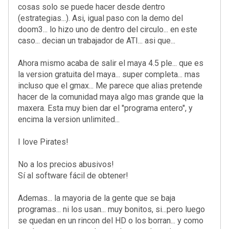
cosas solo se puede hacer desde dentro
(estrategias...). Asi, igual paso con la demo del
doom3... lo hizo uno de dentro del circulo... en este
caso... decian un trabajador de ATI... asi que...
Ahora mismo acaba de salir el maya 4.5 ple... que es
la version gratuita del maya... super completa... mas
incluso que el gmax... Me parece que alias pretende
hacer de la comunidad maya algo mas grande que la
maxera. Esta muy bien dar el "programa entero", y
encima la version unlimited...
I love Pirates!
No a los precios abusivos!
Sí al software fácil de obtener!
Ademas... la mayoria de la gente que se baja
programas... ni los usan... muy bonitos, si...pero luego
se quedan en un rincon del HD o los borran... y como