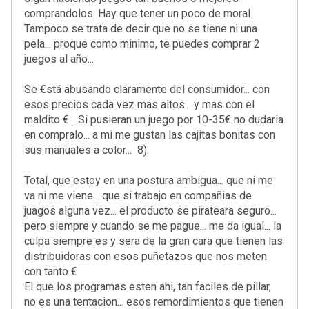
comprandolos. Hay que tener un poco de moral.
Tampoco se trata de decir que no se tiene ni una
pela... proque como minimo, te puedes comprar 2
juegos al año...
Se €stá abusando claramente del consumidor... con
esos precios cada vez mas altos... y mas con el
maldito €... Si pusieran un juego por 10-35€ no dudaria
en compralo... a mi me gustan las cajitas bonitas con
sus manuales a color... 8).
Total, que estoy en una postura ambigua... que ni me
va ni me viene... que si trabajo en compañias de
juagos alguna vez... el producto se pirateara seguro...
pero siempre y cuando se me pague... me da igual... la
culpa siempre es y sera de la gran cara que tienen las
distribuidoras con esos puñetazos que nos meten
con tanto €
El que los programas esten ahi, tan faciles de pillar,
no es una tentacion... esos remordimientos que tienen