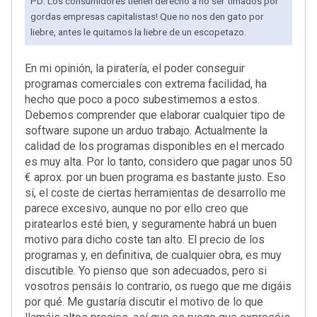
PD: Los consumidores tienen derecho a no ser timados por
gordas empresas capitalistas! Que no nos den gato por
liebre, antes le quitamos la liebre de un escopetazo.
En mi opinión, la piratería, el poder conseguir
programas comerciales con extrema facilidad, ha
hecho que poco a poco subestimemos a estos.
Debemos comprender que elaborar cualquier tipo de
software supone un arduo trabajo. Actualmente la
calidad de los programas disponibles en el mercado
es muy alta. Por lo tanto, considero que pagar unos 50
€ aprox. por un buen programa es bastante justo. Eso
sí, el coste de ciertas herramientas de desarrollo me
parece excesivo, aunque no por ello creo que
piratearlos esté bien, y seguramente habrá un buen
motivo para dicho coste tan alto. El precio de los
programas y, en definitiva, de cualquier obra, es muy
discutible. Yo pienso que son adecuados, pero si
vosotros pensáis lo contrario, os ruego que me digáis
por qué. Me gustaría discutir el motivo de lo que