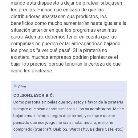
mundo está dispuesto a dejar de piratear si bajasen
los precios. Pienso que en caso de que las
distribuidoras abaratasen sus productos, los
beneficios como mucho aumentarían hasta igualar a la
situación anterior en que los programas eran más
caros. Además, debemos tener en cuenta que las
compañías no pueden estar arriesgándose bajando
los precios "a ver qué pasa". Si la piratería no
existiera, muchas empresas podrían plantearse el
bajar los precios, porque tendrían la certeza de que
nadie les piratease.
Citar
COLSON2 ESCRIBIÓ:
Como persona sin pelas que soy estoy a favor de la piratería
siempre que sean casos similares a los ya nombrados. Me he
bajado muchísimos juegos de Internet, y siempre que he
pensado que ese juego me iba a molar mucho, me lo he
comprado (Starcraft, Diablo2, Warcraft3, Baldurs Gate, etc.).