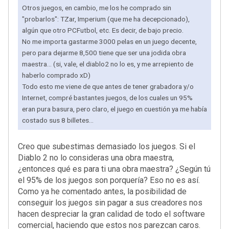
Otros juegos, en cambio, me los he comprado sin
"probarlos": TZar, Imperium (que me ha decepcionado),
algún que otro PCFutbol, etc. Es decir, de bajo precio.
No me importa gastarme 3000 pelas en un juego decente,
pero para dejarme 8,500 tiene que ser una jodida obra
maestra... (si, vale, el diablo2 no lo es, y me arrepiento de
haberlo comprado xD)
Todo esto me viene de que antes de tener grabadora y/o
Internet, compré bastantes juegos, de los cuales un 95%
eran pura basura, pero claro, el juego en cuestión ya me había
costado sus 8 billetes...
Creo que subestimas demasiado los juegos. Si el
Diablo 2 no lo consideras una obra maestra,
¿entonces qué es para ti una obra maestra? ¿Según tú
el 95% de los juegos son porquería? Eso no es así.
Como ya he comentado antes, la posibilidad de
conseguir los juegos sin pagar a sus creadores nos
hacen despreciar la gran calidad de todo el software
comercial, haciendo que estos nos parezcan caros.