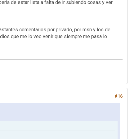
ria de estar lista a falta de ir subiendo cosas y ver
astantes comentarios por privado, por msn y los de
i dios que me lo veo venir que siempre me pasa lo
#16