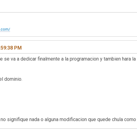
t.com/
:59:38 PM
e se va a dedicar finalmente a la programacion y tambien hara la
el dominio.
 no signifique nada o alguna modificacion que quede chula com