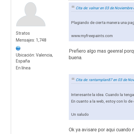
Cita de: valnar en 03 de Noviembre
Plagiando de cierta manera una pa
Stratos
www.myfreepaints.com
Mensajes: 1,748
Prefiero algo mas geenral porq
Ubicación: Valencia,
buena.
España
En línea
Cita de: rantamplan87 en 03 de No
Interesante la idea. Cuando la tengas
En cuanto a la web, estoy con lo d
Un saludo
Ok ya avisare por aqui cuando