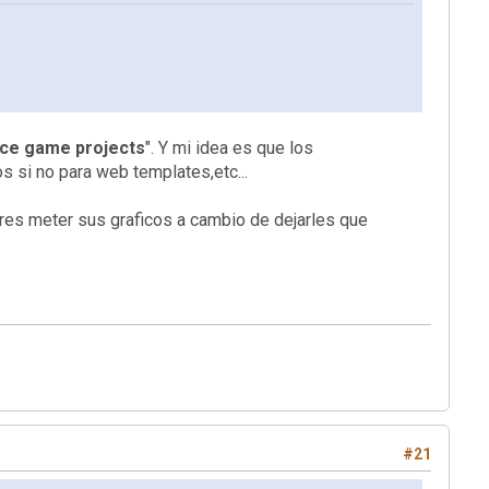
rce game projects
". Y mi idea es que los
os si no para web templates,etc...
adores meter sus graficos a cambio de dejarles que
#21