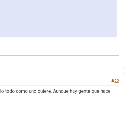
#22
rlo todo como uno quiere. Aunque hay gente que hace