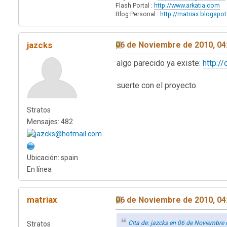
Flash Portal :
http://www.arkatia.com
Blog Personal :
http://matriax.blogspo
jazcks
06 de Noviembre de 2010, 04
algo parecido ya existe:
http:/
suerte con el proyecto.
Stratos
Mensajes: 482
Ubicación: spain
En línea
matriax
06 de Noviembre de 2010, 04
Cita de: jazcks en 06 de Noviembre
Stratos