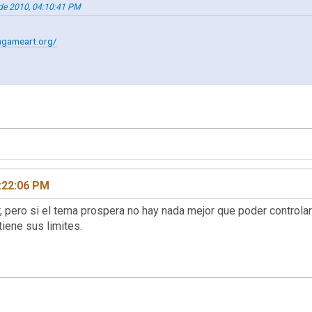
 de 2010, 04:10:41 PM
ngameart.org/
:22:06 PM
 pero si el tema prospera no hay nada mejor que poder controla
iene sus limites.