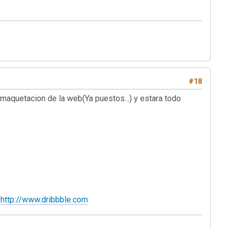
#18
 maquetacion de la web(Ya puestos...) y estara todo
o
http://www.dribbble.com