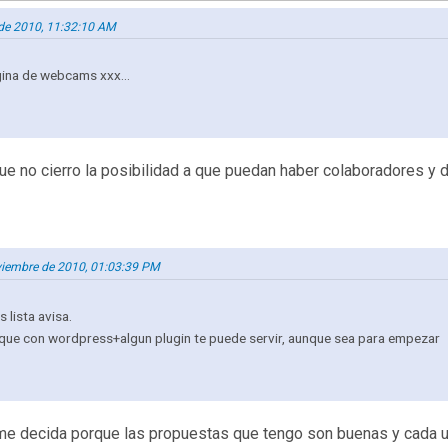
 de 2010, 11:32:10 AM
gina de webcams xxx...
ue no cierro la posibilidad a que puedan haber colaboradores y 
viembre de 2010, 01:03:39 PM
 lista avisa.
e que con wordpress+algun plugin te puede servir, aunque sea para empezar
 me decida porque las propuestas que tengo son buenas y cada u