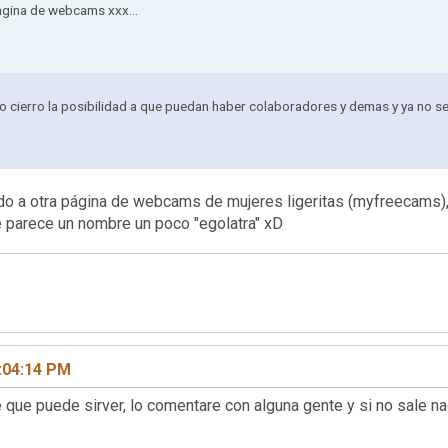
agina de webcams xxx...
 cierro la posibilidad a que puedan haber colaboradores y demas y ya no se
ecido a otra página de webcams de mujeres ligeritas (myfreecam
ue parece un nombre un poco "egolatra" xD
:04:14 PM
 que puede sirver, lo comentare con alguna gente y si no sale 