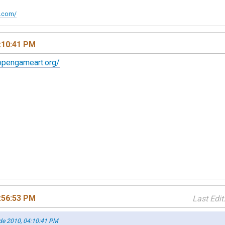
t.com/
:10:41 PM
/opengameart.org/
:56:53 PM
Last Edit
 de 2010, 04:10:41 PM