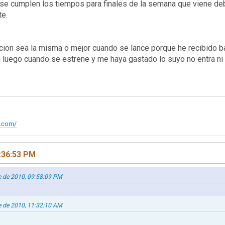
 se cumplen los tiempos para finales de la semana que viene debe
te.
ion sea la misma o mejor cuando se lance porque he recibido b
i luego cuando se estrene y me haya gastado lo suyo no entra n
t.com/
:36:53 PM
e de 2010, 09:58:09 PM
e de 2010, 11:32:10 AM