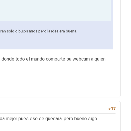
ran solo dibujos mios pero la idea era buena.
s), donde todo el mundo comparte su webcam a quien
#17
nada mejor pues ese se quedara, pero bueno sigo