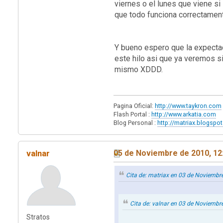
viernes o el lunes que viene si
que todo funciona correctamen
Y bueno espero que la expectac
este hilo asi que ya veremos s
mismo XDDD.
Pagina Oficial:
http://www.taykron.com
Flash Portal :
http://www.arkatia.com
Blog Personal :
http://matriax.blogspo
valnar
05 de Noviembre de 2010, 12
Cita de: matriax en 03 de Noviembr
Cita de: valnar en 03 de Noviembr
Stratos