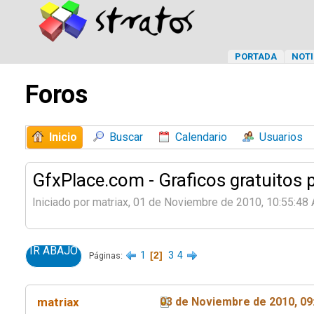
PORTADA
NOTI
Foros
Inicio
Buscar
Calendario
Usuarios
GfxPlace.com - Graficos gratuitos 
Iniciado por matriax, 01 de Noviembre de 2010, 10:55:48
IR ABAJO
1
2
3
4
Páginas
matriax
03 de Noviembre de 2010, 09