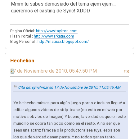
Mmm tu sabes demasiado del tema ejem ejem....
queremos el casting de Sync! XDDD
Pagina Oficial:
http://www.taykron.com
Flash Portal :
http://www.arkatia.com
Blog Personal :
http://matriax.blogspot.com/
Hechelion
17 de Noviembre de 2010, 05:47:50 PM
#8
Cita de: synchrnzr en 17 de Noviembre de 2010, 11:05:46 AM
Yo he hecho música para algún juego porno e incluso llegué a
editar algunos videos de strip-tease (no está en mi web por
motivos obvios de imagen) Y bueno, la verdad es que en este
mundillo se cobra tan poco como en el resto. A no ser que
seas una actriz famosa o la productora sea tuya, esos son
los que de verdad ganan pasta. Y no todos ganan tanto...