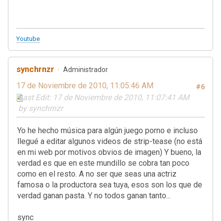
Youtube
synchrnzr
Administrador
17 de Noviembre de 2010, 11:05:46 AM
#6
Last Edit
: 17 de Noviembre de 2010, 11:07:41 AM
by synchrnzr
Yo he hecho música para algún juego porno e incluso
llegué a editar algunos videos de strip-tease (no está
en mi web por motivos obvios de imagen) Y bueno, la
verdad es que en este mundillo se cobra tan poco
como en el resto. A no ser que seas una actriz
famosa o la productora sea tuya, esos son los que de
verdad ganan pasta. Y no todos ganan tanto...
sync