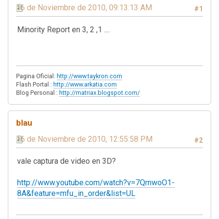
16 de Noviembre de 2010, 09:13:13 AM
#1
Minority Report en 3, 2 ,1 ....
Pagina Oficial:
http://www.taykron.com
Flash Portal :
http://www.arkatia.com
Blog Personal :
http://matriax.blogspot.com/
blau
16 de Noviembre de 2010, 12:55:58 PM
#2
vale captura de video en 3D?
http://www.youtube.com/watch?v=7QrnwoO1-
8A&feature=mfu_in_order&list=UL