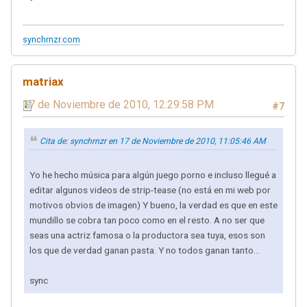
synchrnzr.com
matriax
17 de Noviembre de 2010, 12:29:58 PM
#7
Cita de: synchrnzr en 17 de Noviembre de 2010, 11:05:46 AM
Yo he hecho música para algún juego porno e incluso llegué a
editar algunos videos de strip-tease (no está en mi web por
motivos obvios de imagen) Y bueno, la verdad es que en este
mundillo se cobra tan poco como en el resto. A no ser que
seas una actriz famosa o la productora sea tuya, esos son
los que de verdad ganan pasta. Y no todos ganan tanto...
sync