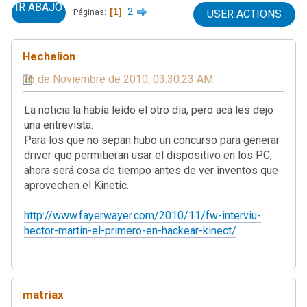
IR ABAJO
1
2
Páginas
USER ACTIONS
Hechelion
16 de Noviembre de 2010, 03:30:23 AM
La noticia la había leído el otro día, pero acá les dejo
una entrevista.
Para los que no sepan hubo un concurso para generar
driver que permitieran usar el dispositivo en los PC,
ahora será cosa de tiempo antes de ver inventos que
aprovechen el Kinetic.
http://www.fayerwayer.com/2010/11/fw-interviu-
hector-martin-el-primero-en-hackear-kinect/
matriax