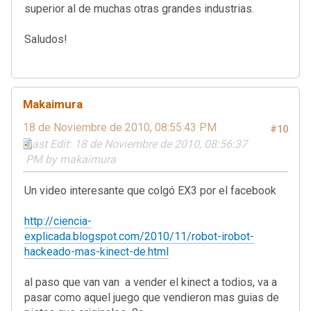
superior al de muchas otras grandes industrias.
Saludos!
Makaimura
18 de Noviembre de 2010, 08:55:43 PM
#10
Last Edit
: 18 de Noviembre de 2010, 08:56:37
PM by makaimura
Un video interesante que colgó EX3 por el facebook
http://ciencia-
explicada.blogspot.com/2010/11/robot-irobot-
hackeado-mas-kinect-de.html
al paso que van van a vender el kinect a todios, va a
pasar como aquel juego que vendieron mas guias de