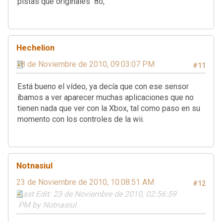
pistas que originales 8o,
Hechelion
18 de Noviembre de 2010, 09:03:07 PM
#11
Está bueno el vídeo, ya decía que con ese sensor
íbamos a ver aparecer muchas aplicaciones que no
tienen nada que ver con la Xbox, tal como paso en su
momento con los controles de la wii.
Notnasiul
23 de Noviembre de 2010, 10:08:51 AM
#12
Last Edit
: 23 de Noviembre de 2010, 02:56:59
PM by Notnasiul