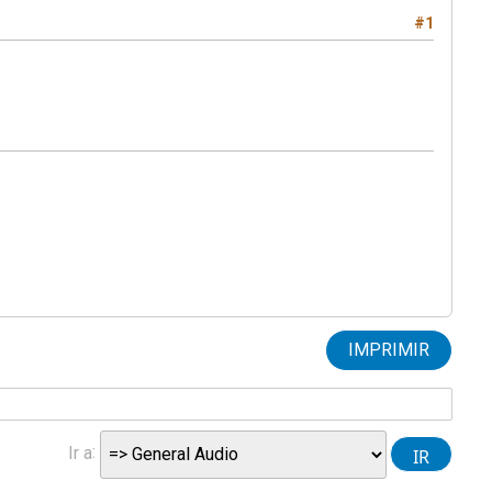
#1
IMPRIMIR
Ir a