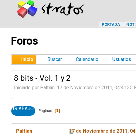
PORTADA
NOTI
Foros
Inicio
Buscar
Calendario
Usuarios
8 bits - Vol. 1 y 2
Iniciado por Paltian, 17 de Noviembre de 2011, 04:41:35
IR ABAJO
1
Páginas
Paltian
17 de Noviembre de 2011, 04