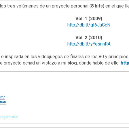
los tres volúmenes de un proyecto personal (
8 bits
) en el que l
Vol. 1 (2009)
http://db.tt/qI6JuGcN
Vol. 2 (2010)
http://db.tt/yYesnnRA
e inspirada en los videojuegos de finales de los 80 y principios
e proyecto echad un vistazo a mi
blog
, donde hablo de ello:
htt
om/
tian
amegamusic