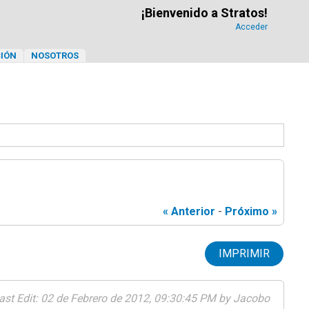
¡Bienvenido a Stratos!
Acceder
IÓN
NOSOTROS
« Anterior
-
Próximo »
IMPRIMIR
ast Edit
: 02 de Febrero de 2012, 09:30:45 PM by Jacobo