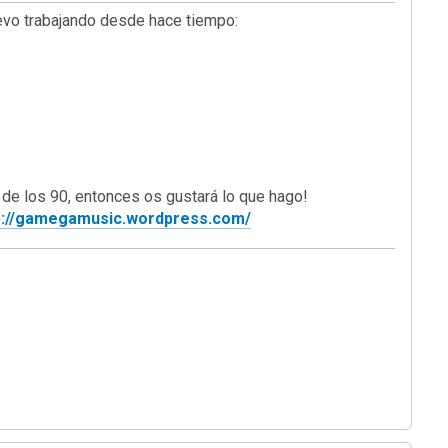
levo trabajando desde hace tiempo:
 de los 90, entonces os gustará lo que hago!
p://gamegamusic.wordpress.com/