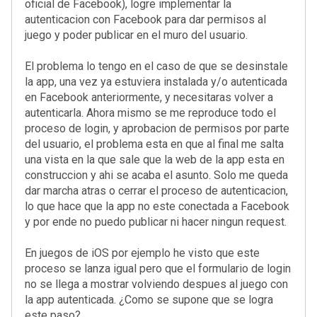
oficial de Facebook), logre implementar la
autenticacion con Facebook para dar permisos al
juego y poder publicar en el muro del usuario.
El problema lo tengo en el caso de que se desinstale
la app, una vez ya estuviera instalada y/o autenticada
en Facebook anteriormente, y necesitaras volver a
autenticarla. Ahora mismo se me reproduce todo el
proceso de login, y aprobacion de permisos por parte
del usuario, el problema esta en que al final me salta
una vista en la que sale que la web de la app esta en
construccion y ahi se acaba el asunto. Solo me queda
dar marcha atras o cerrar el proceso de autenticacion,
lo que hace que la app no este conectada a Facebook
y por ende no puedo publicar ni hacer ningun request.
En juegos de iOS por ejemplo he visto que este
proceso se lanza igual pero que el formulario de login
no se llega a mostrar volviendo despues al juego con
la app autenticada. ¿Como se supone que se logra
este paso?