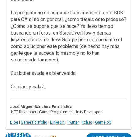
Lo pregunto no en como se hace mediante este SDK
para C# si no en general, ¿como tratais este proceso?
¿Como se supone que se hace? Ya llevo tiempo
buscando en foros, en StackOverFlow y demas
lugares donde me lleva Google pero no encuentro el
como solucionar este problema (de hecho hay más
gente que le sucede lo mismo y no lo han
solucionado tampoco).
Cualquier ayuda es bienvenida.
Gracias, y salu2...
José Miguel Sánchez Fernández
.NET Developer | Game Programmer | Unity Developer
Blog
|
Game Portfolio
|
LinkedIn
|
Twitter
|
Itch.io
|
Gamejolt
IR ARRIBA