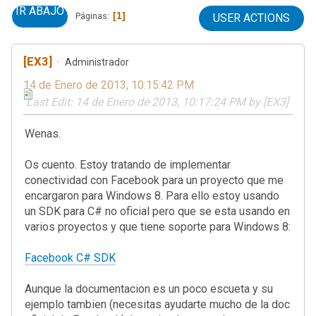
IR ABAJO
1
Páginas
USER ACTIONS
[EX3]
Administrador
14 de Enero de 2013, 10:15:42 PM
Last Edit
: 14 de Enero de 2013, 10:17:24 PM by [EX3]
Wenas.
Os cuento. Estoy tratando de implementar
conectividad con Facebook para un proyecto que me
encargaron para Windows 8. Para ello estoy usando
un SDK para C# no oficial pero que se esta usando en
varios proyectos y que tiene soporte para Windows 8:
Facebook C# SDK
Aunque la documentacion es un poco escueta y su
ejemplo tambien (necesitas ayudarte mucho de la doc