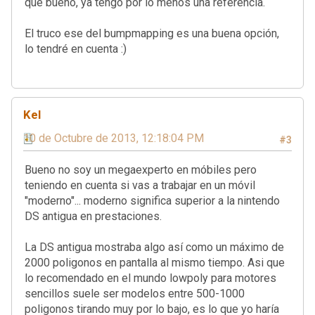
que bueno, ya tengo por lo menos una referencia.
El truco ese del bumpmapping es una buena opción,
lo tendré en cuenta :)
Kel
10 de Octubre de 2013, 12:18:04 PM
#3
Bueno no soy un megaexperto en móbiles pero
teniendo en cuenta si vas a trabajar en un móvil
"moderno"... moderno significa superior a la nintendo
DS antigua en prestaciones.
La DS antigua mostraba algo así como un máximo de
2000 poligonos en pantalla al mismo tiempo. Asi que
lo recomendado en el mundo lowpoly para motores
sencillos suele ser modelos entre 500-1000
poligonos tirando muy por lo bajo, es lo que yo haría