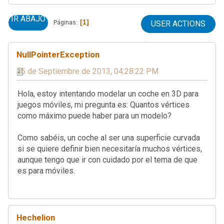
IR ABAJO
1
Páginas
USER ACTIONS
NullPointerException
15 de Septiembre de 2013, 04:28:22 PM
Hola, estoy intentando modelar un coche en 3D para
juegos móviles, mi pregunta es: Quantos vértices
como máximo puede haber para un modelo?
Como sabéis, un coche al ser una superficie curvada
si se quiere definir bien necesitaría muchos vértices,
aunque tengo que ir con cuidado por el tema de que
es para móviles.
Hechelion