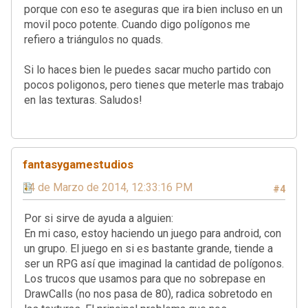
porque con eso te aseguras que ira bien incluso en un
movil poco potente. Cuando digo polígonos me
refiero a triángulos no quads.
Si lo haces bien le puedes sacar mucho partido con
pocos poligonos, pero tienes que meterle mas trabajo
en las texturas. Saludos!
fantasygamestudios
14 de Marzo de 2014, 12:33:16 PM
#4
Por si sirve de ayuda a alguien:
En mi caso, estoy haciendo un juego para android, con
un grupo. El juego en si es bastante grande, tiende a
ser un RPG así que imaginad la cantidad de polígonos.
Los trucos que usamos para que no sobrepase en
DrawCalls (no nos pasa de 80), radica sobretodo en