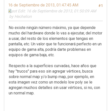
16 de Septiembre de 2013, 01:47:45 AM
#1
Last Edit
: 16 de Septiembre de 2013, 01:50:09 AM
by Hechelion
No existe ningún número máximo, ya que depende
mucho del hardware donde lo vas a ejecutar, del motor
a usar, del resto de los elementos que tengas en
pantalla, etc. Un valor que te funcionará perfecto en un
equipo de gama alta, podría darte problemas en
equipos de gama baja, etc.
Respecto a la superficies curvadas, hace años que
hay "trucos" para eso sin agregar vértices, busca
sobre normal map y/o bump map, por ejemplo, en
esta imagen vez como un modelo low poly se le
agregan muchos detalles sin usar vértices, si no, con
un normal map.