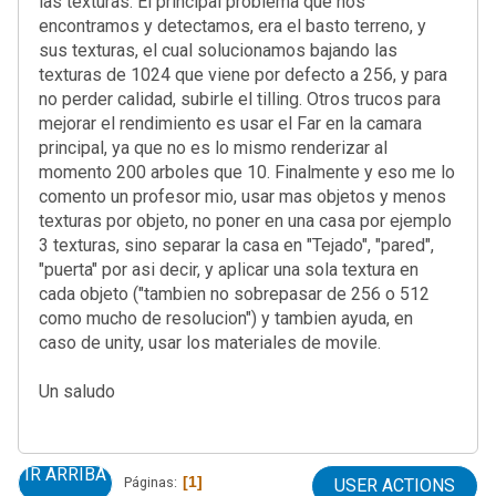
las texturas. El principal problema que nos
encontramos y detectamos, era el basto terreno, y
sus texturas, el cual solucionamos bajando las
texturas de 1024 que viene por defecto a 256, y para
no perder calidad, subirle el tilling. Otros trucos para
mejorar el rendimiento es usar el Far en la camara
principal, ya que no es lo mismo renderizar al
momento 200 arboles que 10. Finalmente y eso me lo
comento un profesor mio, usar mas objetos y menos
texturas por objeto, no poner en una casa por ejemplo
3 texturas, sino separar la casa en "Tejado", "pared",
"puerta" por asi decir, y aplicar una sola textura en
cada objeto ("tambien no sobrepasar de 256 o 512
como mucho de resolucion") y tambien ayuda, en
caso de unity, usar los materiales de movile.
Un saludo
IR ARRIBA
1
Páginas
USER ACTIONS