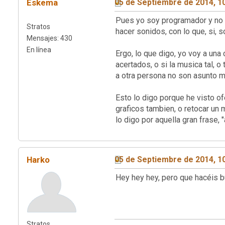
Eskema
05 de Septiembre de 2014, 1
Pues yo soy programador y no t
Stratos
hacer sonidos, con lo que, si, 
Mensajes: 430
En línea
Ergo, lo que digo, yo voy a un
acertados, o si la musica tal, o
a otra persona no son asunto mi
Esto lo digo porque he visto o
graficos tambien, o retocar un
lo digo por aquella gran frase,
Harko
05 de Septiembre de 2014, 1
Hey hey hey, pero que hacéis 
Stratos