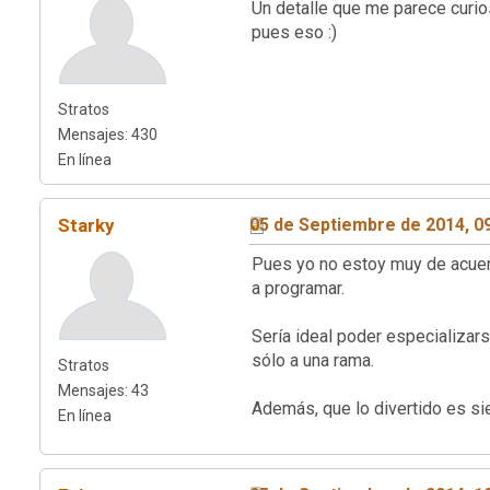
Un detalle que me parece curi
pues eso :)
Stratos
Mensajes: 430
En línea
Starky
05 de Septiembre de 2014, 0
Pues yo no estoy muy de acuer
a programar.
Sería ideal poder especializar
sólo a una rama.
Stratos
Mensajes: 43
Además, que lo divertido es sie
En línea