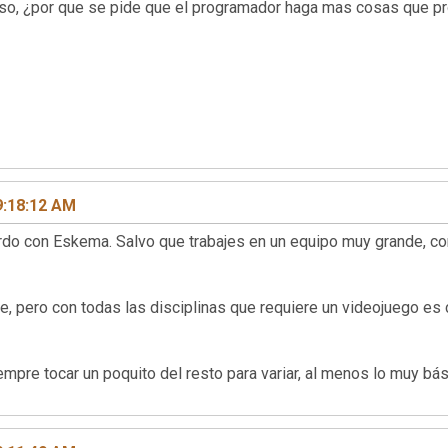
oso, ¿por que se pide que el programador haga mas cosas que pr
9:18:12 AM
do con Eskema. Salvo que trabajes en un equipo muy grande, co
se, pero con todas las disciplinas que requiere un videojuego e
mpre tocar un poquito del resto para variar, al menos lo muy bá