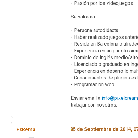
- Pasión por los videojuegos
Se valorará:
- Persona autodidacta
- Haber realizado juegos anter
- Reside en Barcelona o alred
- Experiencia en un puesto simi
- Dominio de inglés medio/alto
- Licenciado o graduado en Ingen
- Experiencia en desarrollo mul
- Conocimientos de plugins ext
- Programación web
Enviar email a
info@pixelcream
trabajar con nosotros.
Eskema
05 de Septiembre de 2014, 0