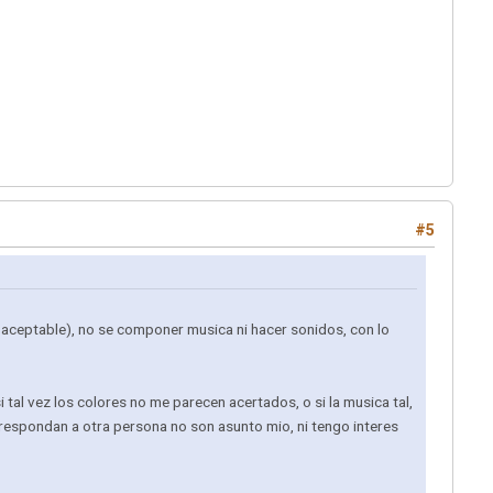
#5
 aceptable), no se componer musica ni hacer sonidos, con lo
al vez los colores no me parecen acertados, o si la musica tal,
correspondan a otra persona no son asunto mio, ni tengo interes