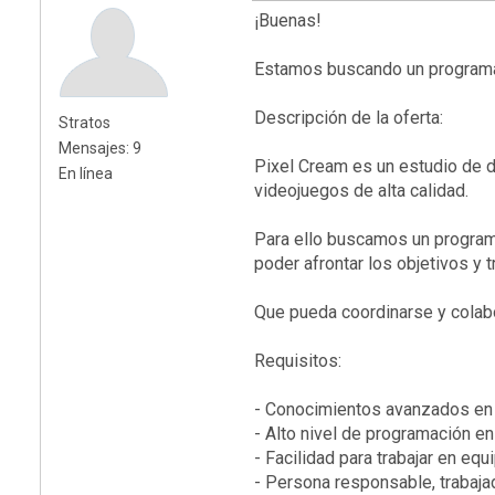
¡Buenas!
Estamos buscando un programad
Descripción de la oferta:
Stratos
Mensajes: 9
Pixel Cream es un estudio de d
En línea
videojuegos de alta calidad.
Para ello buscamos un programa
poder afrontar los objetivos y 
Que pueda coordinarse y colabor
Requisitos:
- Conocimientos avanzados 
- Alto nivel de programación e
- Facilidad para trabajar en equ
- Persona responsable, trabaja