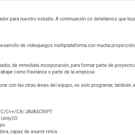
or para nuestro estudio. A continuación os detallamos que bu
esarrollo de videojuegos multiplataforma con mucha proyección,
dor, de inmediata incorporación, para formar parte de proyecto
trabajar como freelance o parte de la empresa.
ar con las otras áreas del equipo, no solo programar, también se
en C/C++/C#/JAVASCRIPT
n Unity3D
ipo
dora, capaz de asumir retos