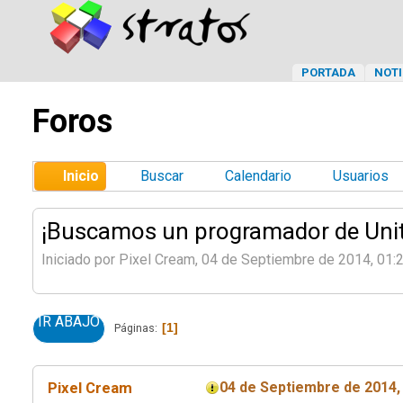
PORTADA
NOTI
Foros
Inicio
Buscar
Calendario
Usuarios
¡Buscamos un programador de Unit
Iniciado por Pixel Cream, 04 de Septiembre de 2014, 01
IR ABAJO
1
Páginas
Pixel Cream
04 de Septiembre de 2014,