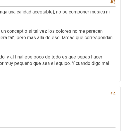
#3
enga una calidad aceptable), no se componer musica ni
 un concept o si tal vez los colores no me parecen
ciera tal", pero mas allá de eso, tareas que correspondan
do, y al final ese poco de todo es que sepas hacer
 por muy pequeño que sea el equipo. Y cuando digo mal
#4