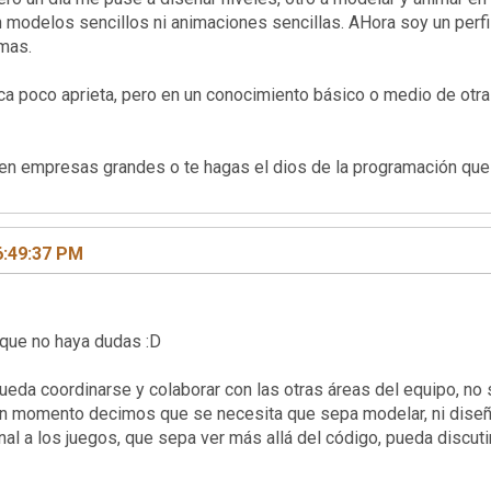
odelos sencillos ni animaciones sencillas. AHora soy un perfil
mas.
a poco aprieta, pero en un conocimiento básico o medio de otra
en empresas grandes o te hagas el dios de la programación que 
6:49:37 PM
que no haya dudas :D
da coordinarse y colaborar con las otras áreas del equipo, no so
gún momento decimos que se necesita que sepa modelar, ni diseña
al a los juegos, que sepa ver más allá del código, pueda discuti