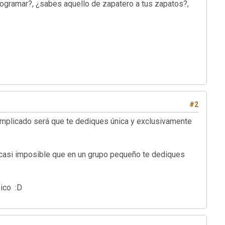
ogramar?, ¿sabes aquello de zapatero a tus zapatos?,
#2
mplicado será que te dediques única y exclusivamente
s casi imposible que en un grupo pequeño te dediques
sico :D