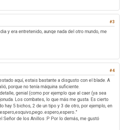
#3
 era entretenido, aunqe nada del otro mundo, me
#4
aquí, estais bastante a disgusto con el blade. A
ió, porque no tenía máquina suficiente.
 detalle, genial (como por ejemplo que al caer (ya sea
cojonuda. Los combates, lo que más me gusta. Es cierto
o hay 5 bichos, 2 de un tipo y 3 de otro, por ejemplo, en
,espero,esquivo,pego..espero,espero.."
l Señor de los Anillos :P Por lo demás, me gustó