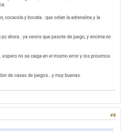
ca.
 cocacola y bocata... que odian la adrenalina y la
en pc ahora... ya vereis que pasote de juego, y encima no
. espero no se caiga en el mismo error y los proximos
a hay mogollon de casas de juegos... y muy buenas.
#8