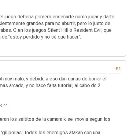
l juego debería primero enseñarte cómo jugar y darte
ientemente grandes para no aburrir, pero lo justo de
as. O en los juegos Silent Hill o Resident Evil, que
sensación de:"estoy perdido y no sé que hacer".
#1
 malo, y debido a eso dan ganas de borrar el
mas arcade, y no hace falta tutorial, al cabo de 2
 ^^.
eran los saltitos de la camara k se movia segun los
 'gilipollas', todos los enemigos atakan con una