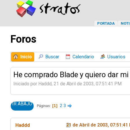
PORTADA
NOTI
Foros
Inicio
Buscar
Calendario
Usuarios
He comprado Blade y quiero dar mi 
Iniciado por Haddd, 21 de Abril de 2003, 07:51:41 PM
IR ABAJO
1
2
3
Páginas
Haddd
21 de Abril de 2003, 07:51:41