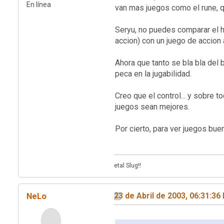
En línea
van mas juegos como el rune, qu
Seryu, no puedes comparar el he
accion) con un juego de accion 
Ahora que tanto se bla bla del b
peca en la jugabilidad.
Creo que el control... y sobre
juegos sean mejores.
Por cierto, para ver juegos 
etal Slug!!
NeLo
23 de Abril de 2003, 06:31:36