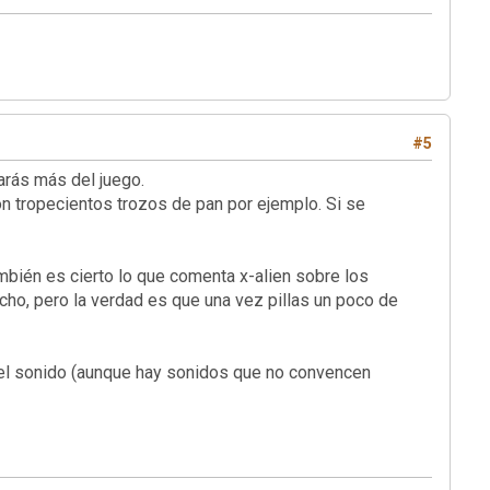
#5
ás más del juego.
on tropecientos trozos de pan por ejemplo. Si se
mbién es cierto lo que comenta x-alien sobre los
cho, pero la verdad es que una vez pillas un poco de
y el sonido (aunque hay sonidos que no convencen