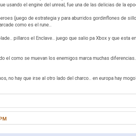
e usando el engine del unreal, fue una de las delicias de la epo
roes (juego de estrategia y para aburridos gordinflones de sillon,
arcade como es el rune...
lade... pillaros el Enclave... juego que salio pa Xbox y que esta 
 todo el como se muevan los enemigos marca muchas diferencias..
buenos, no hay que irse al otro lado del charco... en europ
 PM