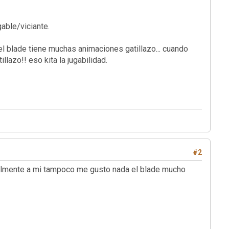
able/viciante.
 el blade tiene muchas animaciones gatillazo... cuando
lazo!! eso kita la jugabilidad.
#2
te a mi tampoco me gusto nada el blade mucho