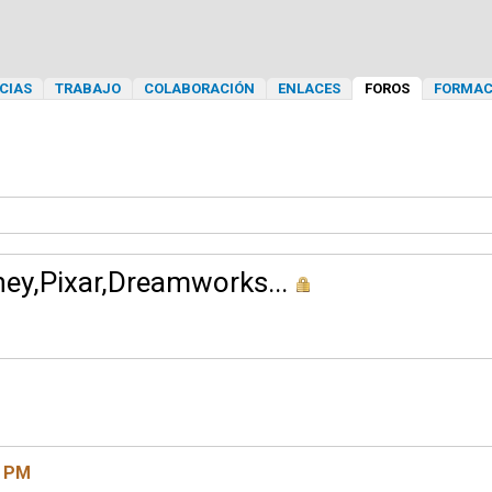
CIAS
TRABAJO
COLABORACIÓN
ENLACES
FOROS
FORMAC
ney,Pixar,Dreamworks...
4 PM