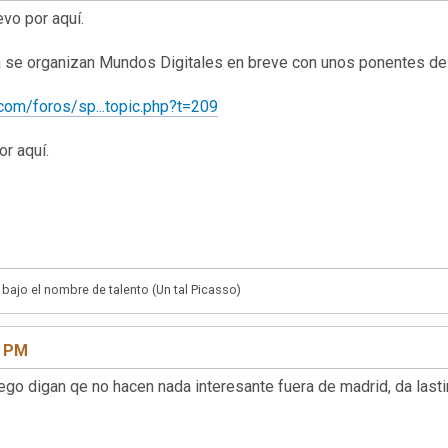
r aquí.
 se organizan Mundos Digitales en breve con unos ponentes del 
com/foros/sp...topic.php?t=209
r aquí.
 bajo el nombre de talento (Un tal Picasso)
7 PM
 qe no hacen nada interesante fuera de madrid, 