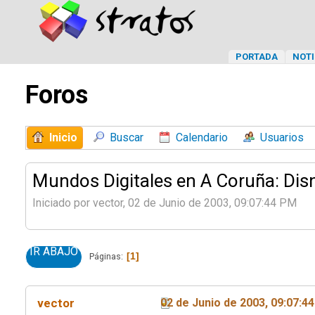
PORTADA
NOTI
Foros
Inicio
Buscar
Calendario
Usuarios
Mundos Digitales en A Coruña: Dis
Iniciado por vector, 02 de Junio de 2003, 09:07:44 PM
IR ABAJO
1
Páginas
vector
02 de Junio de 2003, 09:07:4