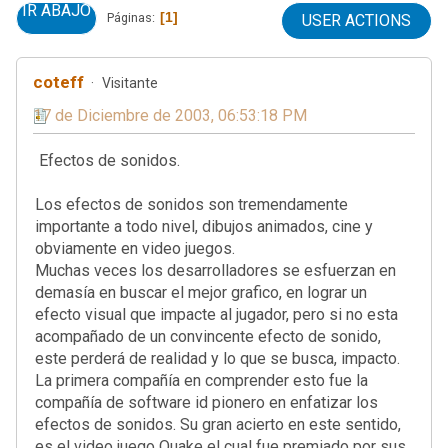
IR ABAJO
1
Páginas
USER ACTIONS
coteff
Visitante
17 de Diciembre de 2003, 06:53:18 PM
Efectos de sonidos.
Los efectos de sonidos son tremendamente
importante a todo nivel, dibujos animados, cine y
obviamente en video juegos.
Muchas veces los desarrolladores se esfuerzan en
demasía en buscar el mejor grafico, en lograr un
efecto visual que impacte al jugador, pero si no esta
acompañado de un convincente efecto de sonido,
este perderá de realidad y lo que se busca, impacto.
La primera compañía en comprender esto fue la
compañía de software id pionero en enfatizar los
efectos de sonidos. Su gran acierto en este sentido,
es el video juego Quake el cual fue premiado por sus