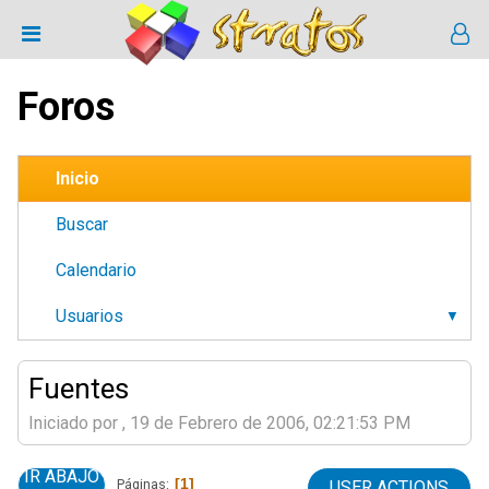
Foros
Inicio
Buscar
Calendario
Usuarios
Fuentes
Iniciado por , 19 de Febrero de 2006, 02:21:53 PM
IR ABAJO
1
Páginas
USER ACTIONS