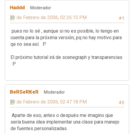
Haddd
Moderador
19 de Febrero de 2006, 02:26:15 PM
#1
pues no lo sé , aunque si no es posible, lo tengo en
cuenta para la próxima versión, pq no hay motivo para
qe no sea así. :P
El próximo tutorial irá de scenegraph y transparencias
:P
BeRSeRKeR
Moderador
19 de Febrero de 2006, 02:47:18 PM
#2
Aparte de eso, antes o después me imagino que
sería buena idea implementar una clase para manejo
de fuentes personalizadas.