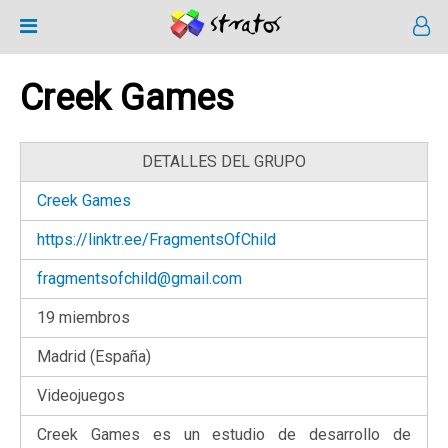
Creek Games
DETALLES DEL GRUPO
Creek Games
https://linktr.ee/FragmentsOfChild
fragmentsofchild@gmail.com
19 miembros
Madrid (España)
Videojuegos
Creek Games es un estudio de desarrollo de