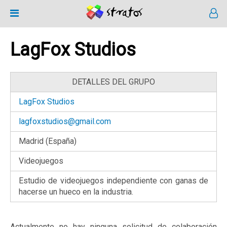
LagFox Studios
DETALLES DEL GRUPO
LagFox Studios
lagfoxstudios@gmail.com
Madrid (España)
Videojuegos
Estudio de videojuegos independiente con ganas de
hacerse un hueco en la industria.
Actualmente no hay ninguna solicitud de colaboración