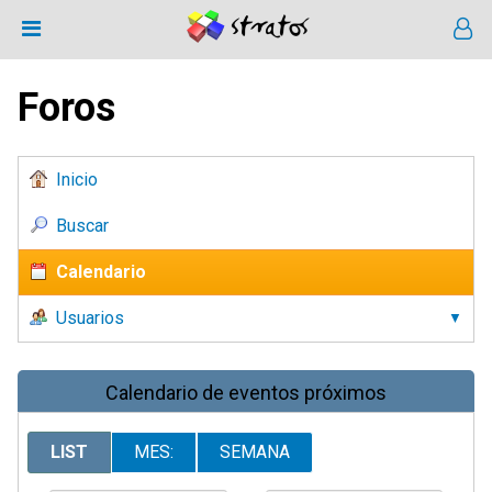
Foros
Inicio
Buscar
Calendario
Usuarios
Calendario de eventos próximos
LIST
MES:
SEMANA