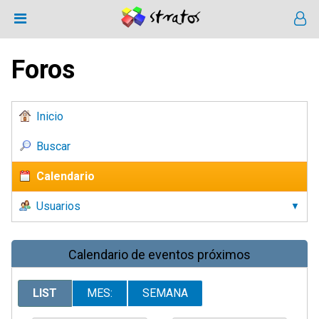
Foros
Inicio
Buscar
Calendario
Usuarios
Calendario de eventos próximos
LIST
MES:
SEMANA