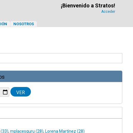
¡Bienvenido a Stratos!
Acceder
IÓN
NOSOTROS
os
 (33)
,
mplacesguru (28)
,
Lorena Martínez (28)