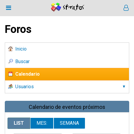
Foros
Inicio
Buscar
Calendario
Usuarios
Calendario de eventos próximos
LIST
MES:
SEMANA