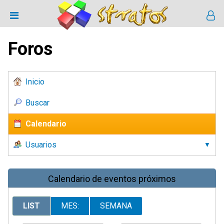
Foros
Inicio
Buscar
Calendario
Usuarios
Calendario de eventos próximos
LIST
MES:
SEMANA