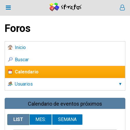
Foros
Inicio
Buscar
Calendario
Usuarios
Calendario de eventos próximos
LIST
MES:
SEMANA