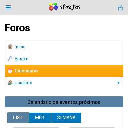
Foros
Inicio
Buscar
Calendario
Usuarios
Calendario de eventos próximos
LIST
MES:
SEMANA