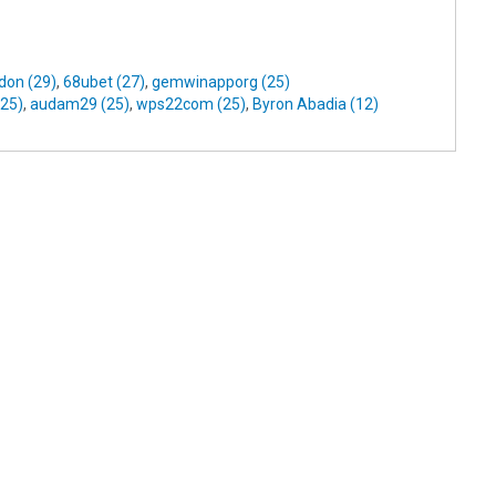
don (29)
,
68ubet (27)
,
gemwinapporg (25)
(25)
,
audam29 (25)
,
wps22com (25)
,
Byron Abadia (12)