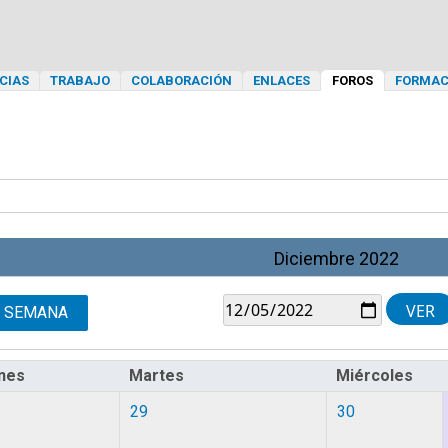
CIAS
TRABAJO
COLABORACIÓN
ENLACES
FOROS
FORMAC
Diciembre 2022
SEMANA
nes
Martes
Miércoles
29
30