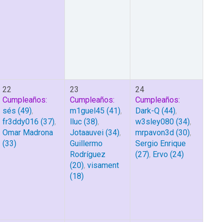
22
23
24
Cumpleaños:
Cumpleaños:
Cumpleaños:
sés
(49)
,
m1guel45
(41)
,
Dark-Q
(44)
,
fr3ddy016
(37)
,
lluc
(38)
,
w3sley080
(34)
,
Omar Madrona
Jotaauvei
(34)
,
mrpavon3d
(30)
,
(33)
Guillermo
Sergio Enrique
Rodríguez
(27)
,
Ervo
(24)
(20)
,
visament
(18)