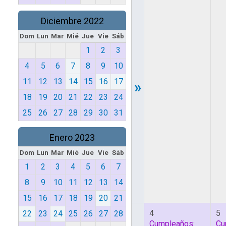
Diciembre 2022
Dom
Lun
Mar
Mié
Jue
Vie
Sáb
1
2
3
4
5
6
7
8
9
10
11
12
13
14
15
16
17
»
18
19
20
21
22
23
24
25
26
27
28
29
30
31
Enero 2023
Dom
Lun
Mar
Mié
Jue
Vie
Sáb
1
2
3
4
5
6
7
8
9
10
11
12
13
14
15
16
17
18
19
20
21
4
5
22
23
24
25
26
27
28
Cumpleaños:
Cu