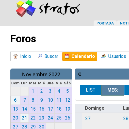
PORTADA
NOTI
Foros
Inicio
Buscar
Calendario
Usuarios
«
Noviembre 2022
Dom
Lun
Mar
Mié
Jue
Vie
Sáb
LIST
MES:
1
2
3
4
5
6
7
8
9
10
11
12
Domingo
Lu
13
14
15
16
17
18
19
20
21
22
23
24
25
26
27
28
27
28
29
30