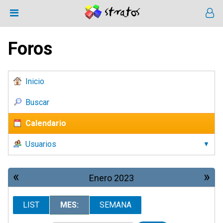
Foros
Inicio
Buscar
Calendario
Usuarios
«
»
Enero 2023
LIST
MES:
SEMANA