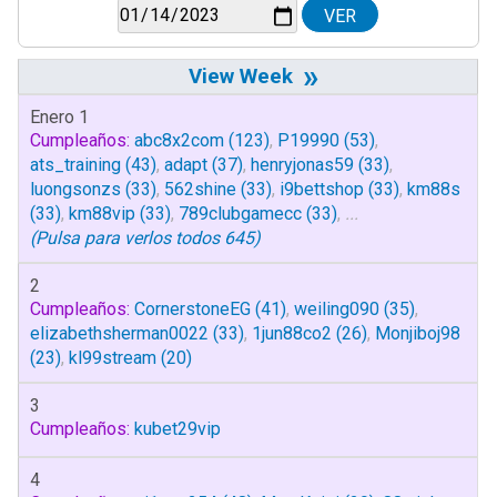
»
Enero 1
Cumpleaños:
abc8x2com
(123)
,
P19990
(53)
,
ats_training
(43)
,
adapt
(37)
,
henryjonas59
(33)
,
luongsonzs
(33)
,
562shine
(33)
,
i9bettshop
(33)
,
km88s
(33)
,
km88vip
(33)
,
789clubgamecc
(33)
,
...
(Pulsa para verlos todos 645)
2
Cumpleaños:
CornerstoneEG
(41)
,
weiling090
(35)
,
elizabethsherman0022
(33)
,
1jun88co2
(26)
,
Monjiboj98
(23)
,
kl99stream
(20)
3
Cumpleaños:
kubet29vip
4