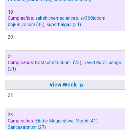
19
Cumpleaños:
sakshichemsciences
,
sv368iocom
,
bbj88livecom
(32)
,
superbalgas
(31)
20
21
Cumpleaños:
bestconstruction1
(23)
,
David Ruiz Luengo
(21)
»
22
23
Cumpleaños:
Elodie Mugunghwa
,
Marsh
(41)
,
Sancastronum
(27)